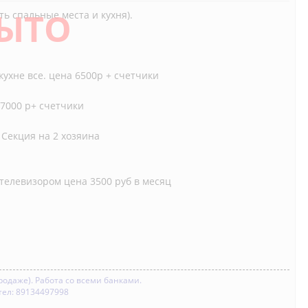
ЫТО
ть спальные места и кухня).
кухне все. цена 6500р + счетчики
 7000 р+ счетчики
 Секция на 2 хозяина
телевизором цена 3500 руб в месяц
родаже). Работа со всеми банками.
тел: 89134497998