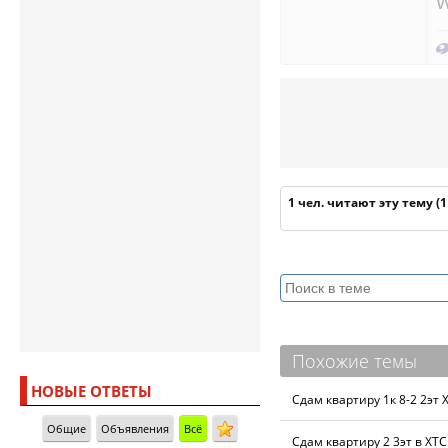
w
1 чел. читают эту тему (
Похожие темы
НОВЫЕ ОТВЕТЫ
Сдам квартиру 1к 8-2 2эт Х
Общие
Объявления
Всё
Сдам квартиру 2 3эт в ХТС