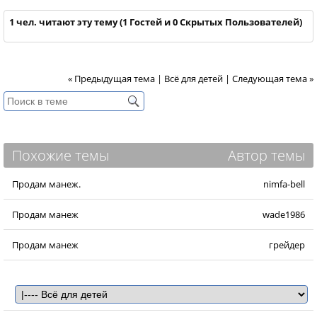
1 чел. читают эту тему (1 Гостей и 0 Скрытых Пользователей)
« Предыдущая тема
|
Всё для детей
|
Следующая тема »
Похожие темы
Автор темы
Продам манеж.
nimfa-bell
Продам манеж
wade1986
Продам манеж
грейдер