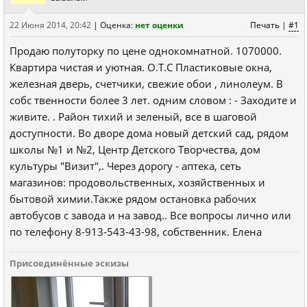
22 Июня 2014, 20:42
|
Оценка:
нет оценки
Печать
|
#1
Продаю полуторку по цене однокомнатной. 1070000.
Квартира чистая и уютная. О.Т.С Пластиковые окна,
железная дверь, счетчики, свежие обои , линолеум. В
собс твенности более 3 лет. одним словом : - Заходите и
живите. . Район тихий и зеленый, все в шаговой
доступности. Во дворе дома новый детский сад, рядом
школы №1 и №2, Центр Детского Творчества, дом
культуры "Визит",. Через дорогу - аптека, сеть
магазинов: продовольственных, хозяйственных и
бытовой химии.Также рядом остановка рабочих
автобусов с завода и на завод.. Все вопросы лично или
по телефону 8-913-543-43-98, собственник. Елена
Присоединённые эскизы