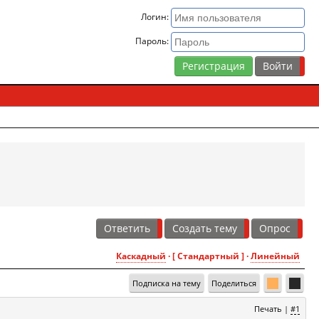
Логин:
Пароль:
Регистрация
Ответить
Создать тему
Опрос
Каскадный
· [ Стандартный ] ·
Линейный
Подписка на тему
Поделиться
Печать
|
#1