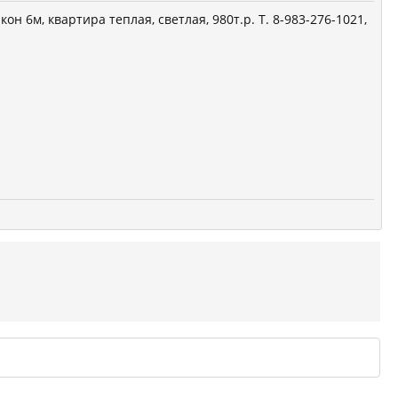
он 6м, квартира теплая, светлая, 980т.р. Т. 8-983-276-1021,