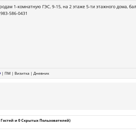
родам 1-комнатную ГЭС, 9-15, на 2 этаже 5-ти этажного дома, балк
-983-586-0431
|
ПМ
|
Визитка
|
Дневник
1 Гостей и 0 Скрытых Пользователей)