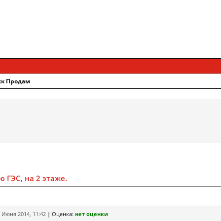
ск Продам
 ГЭС, на 2 этаже.
 Июня 2014, 11:42
|
Оценка:
нет оценки