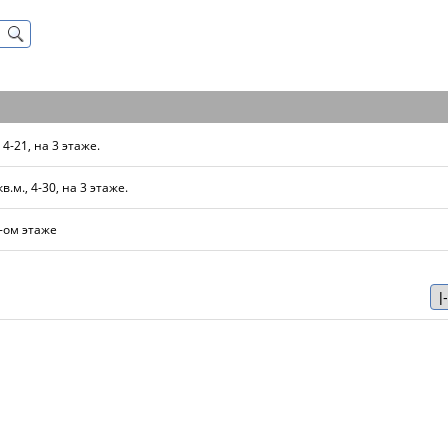
4-21, на 3 этаже.
.м., 4-30, на 3 этаже.
-ом этаже