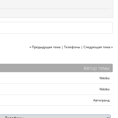
« Предыдущая тема
|
Телефоны
|
Следующая тема »
Автор темы
Nikitko
Nikitko
Автогранд