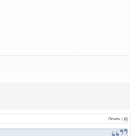
Печать
|
#2