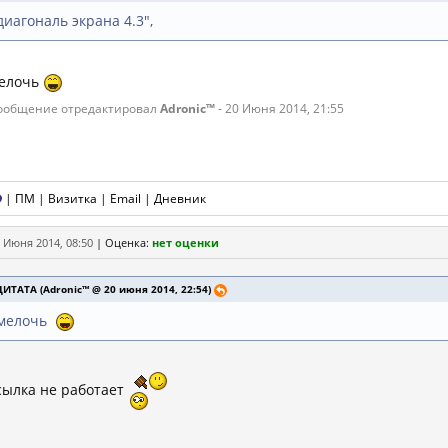
диагональ экрана 4.3",
елочь
ообщение отредактировал
Adronic™
- 20 Июня 2014, 21:55
|
ПМ
|
Визитка
|
Email
|
Дневник
 Июня 2014, 08:50
|
Оценка:
нет оценки
ЦИТАТА (Adronic™ @ 20 июня 2014, 22:54)
мелочь
сылка не работает