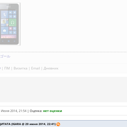
ゴール
|
ПМ
|
Визитка
|
Email
|
Дневник
 Июня 2014, 21:54
|
Оценка:
нет оценки
ЦИТАТА (IGARA @ 20 июня 2014, 22:41)