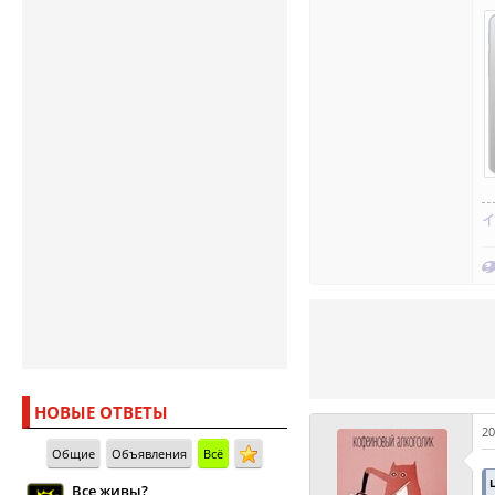
イ
НОВЫЕ ОТВЕТЫ
20
Общие
Объявления
Всё
Все живы?