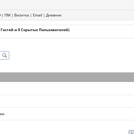
|
ПМ
|
Визитка
|
Email
|
Дневник
2 Гостей и 0 Скрытых Пользователей)
дам