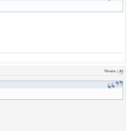
Печать
|
#3