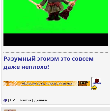
Разумный эгоизм это совсем
даже неплохо!
|
ПМ
|
Визитка
|
Дневник