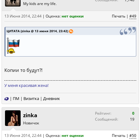
My kids are my life.
13 Июня 2014, 22:44
|
Оценка:
нет оценки
Печать
|
#49
ЦИТАТА (zinka @ 13 июня 2014, 23:42)
Копии то будут?!
У меня красивая жена!
|
ПМ
|
Визитка
|
Дневник
Рейтинг:
0
zinka
Сообщений:
19
Новичок
13 Июня 2014, 22:44
|
Оценка:
нет оценки
Печать
|
#50