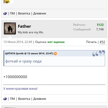
|
ПМ
|
Визитка
|
Дневник
Рейтинг:
5122
Father
Сообщений:
7,748
My kids are my life.
13 Июня 2014, 22:49
|
Оценка:
нет оценки
Печать
|
#52
ЦИТАТА (lyntik @ 13 июня 2014, 23:47)
фоткай и сразу сюда
+1000000000
У меня красивая жена!
|
ПМ
|
Визитка
|
Дневник