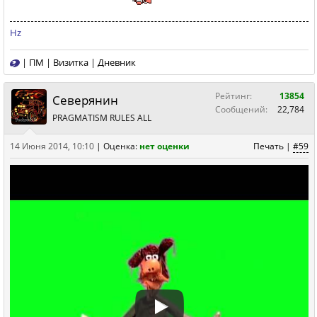
Hz
|
ПМ
|
Визитка
|
Дневник
Рейтинг:
13854
Северянин
Сообщений:
22,784
PRAGMATISM RULES ALL
14 Июня 2014, 10:10
|
Оценка:
нет оценки
Печать
|
#59