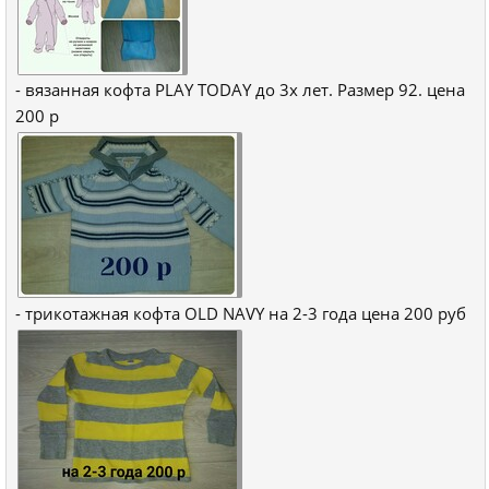
- вязанная кофта PLAY TODAY до 3х лет. Размер 92. цена
200 р
- трикотажная кофта OLD NAVY на 2-3 года цена 200 руб