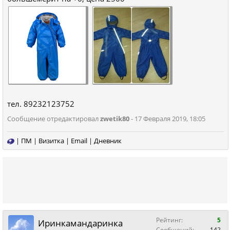
тел. 89232123752
Сообщение отредактировал
zwetik80
- 17 Февраля 2019, 18:05
|
ПМ
|
Визитка
|
Email
|
Дневник
Рейтинг:
5
Иринкамандаринка
Сообщений:
142