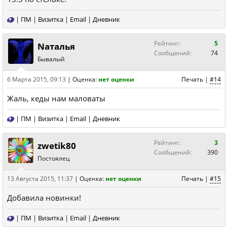
|
ПМ
|
Визитка
|
Email
|
Дневник
Рейтинг:
5
Nаталья
Сообщений:
74
Бывалый
6 Марта 2015, 09:13
|
Оценка:
нет оценки
Печать
|
#14
Жаль, кеды нам маловаты
|
ПМ
|
Визитка
|
Email
|
Дневник
Рейтинг:
3
zwetik80
Сообщений:
390
Постоялец
13 Августа 2015, 11:37
|
Оценка:
нет оценки
Печать
|
#15
Добавила новинки!
|
ПМ
|
Визитка
|
Email
|
Дневник