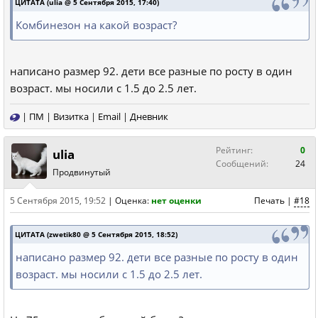
ЦИТАТА (ulia @ 5 Сентября 2015, 17:40)
Комбинезон на какой возраст?
написано размер 92. дети все разные по росту в один
возраст. мы носили с 1.5 до 2.5 лет.
|
ПМ
|
Визитка
|
Email
|
Дневник
Рейтинг:
0
ulia
Сообщений:
24
Продвинутый
5 Сентября 2015, 19:52
|
Оценка:
нет оценки
Печать
|
#18
ЦИТАТА (zwetik80 @ 5 Сентября 2015, 18:52)
написано размер 92. дети все разные по росту в один
возраст. мы носили с 1.5 до 2.5 лет.