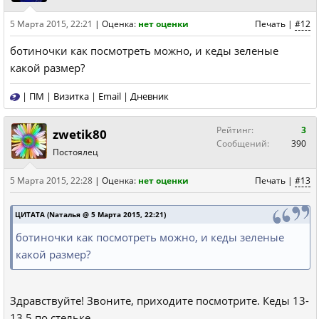
5 Марта 2015, 22:21
|
Оценка:
нет оценки
Печать
|
#12
ботиночки как посмотреть можно, и кеды зеленые
какой размер?
|
ПМ
|
Визитка
|
Email
|
Дневник
Рейтинг:
3
zwetik80
Сообщений:
390
Постоялец
5 Марта 2015, 22:28
|
Оценка:
нет оценки
Печать
|
#13
ЦИТАТА (Nаталья @ 5 Марта 2015, 22:21)
ботиночки как посмотреть можно, и кеды зеленые
какой размер?
Здравствуйте! Звоните, приходите посмотрите. Кеды 13-
13.5 по стельке.