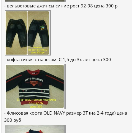
- вельветовые джинсы синие рост 92-98 цена 300 р
- кофта синяя с начесом. С 1,5 до 3х лет цена 300
- Флисовая кофта OLD NAVY размер 3T (на 2-4 года) цена
300 руб