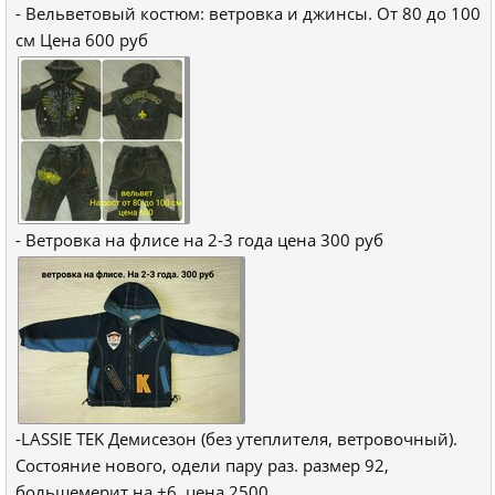
- Вельветовый костюм: ветровка и джинсы. От 80 до 100
см Цена 600 руб
- Ветровка на флисе на 2-3 года цена 300 руб
-LASSIE TEK Демисезон (без утеплителя, ветровочный).
Состояние нового, одели пару раз. размер 92,
большемерит на +6, цена 2500