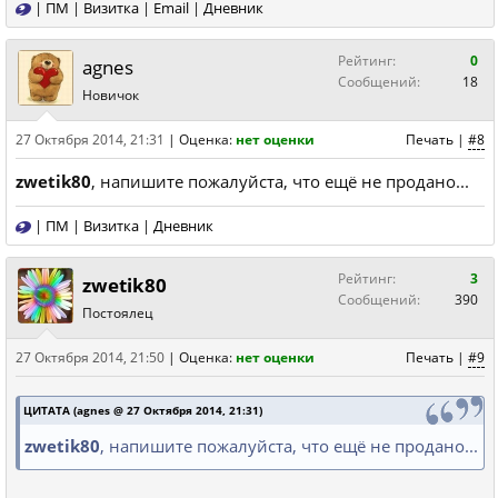
|
ПМ
|
Визитка
|
Email
|
Дневник
Рейтинг:
0
agnes
Сообщений:
18
Новичок
27 Октября 2014, 21:31
|
Оценка:
нет оценки
Печать
|
#8
zwetik80
, напишите пожалуйста, что ещё не продано...
|
ПМ
|
Визитка
|
Дневник
Рейтинг:
3
zwetik80
Сообщений:
390
Постоялец
27 Октября 2014, 21:50
|
Оценка:
нет оценки
Печать
|
#9
ЦИТАТА (agnes @ 27 Октября 2014, 21:31)
zwetik80
, напишите пожалуйста, что ещё не продано...