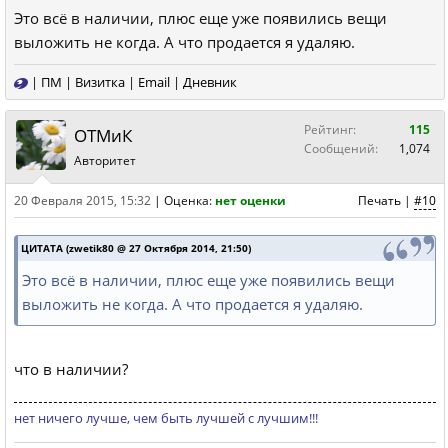
Это всё в наличии, плюс еще уже появились вещи
выложить не когда. А что продается я удаляю.
|
ПМ
|
Визитка
|
Email
|
Дневник
Рейтинг:
115
ОТМиК
Сообщений:
1,074
Авторитет
20 Февраля 2015, 15:32
|
Оценка:
нет оценки
Печать
|
#10
ЦИТАТА (zwetik80 @ 27 Октября 2014, 21:50)
Это всё в наличии, плюс еще уже появились вещи
выложить не когда. А что продается я удаляю.
что в наличии?
нет ничего лучше, чем быть лучшей с лучшим!!!