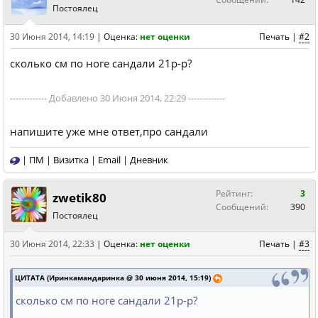
Постоялец
30 Июня 2014, 14:19
|
Оценка:
нет оценки
Печать
|
#2
сколько см по ноге сандали 21р-р?
------------- Добавлено 30 Июня 2014, 22:29 -------------
напишите уже мне ответ,про сандали
|
ПМ
|
Визитка
|
Email
|
Дневник
Рейтинг:
3
zwetik80
Сообщений:
390
Постоялец
30 Июня 2014, 22:33
|
Оценка:
нет оценки
Печать
|
#3
ЦИТАТА (Иринкамандаринка @ 30 июня 2014, 15:19)
сколько см по ноге сандали 21р-р?