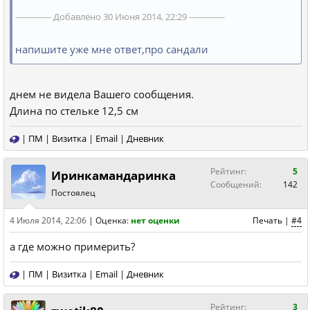
------------- Добавлено 30 Июня 2014, 22:29 -------------
напишите уже мне ответ,про сандали
днем не видела Вашего сообщения.
Длина по стельке 12,5 см
|
ПМ
|
Визитка
|
Email
|
Дневник
Рейтинг:
5
Иринкамандаринка
Сообщений:
142
Постоялец
4 Июля 2014, 22:06
|
Оценка:
нет оценки
Печать
|
#4
а где можно примерить?
|
ПМ
|
Визитка
|
Email
|
Дневник
Рейтинг:
3