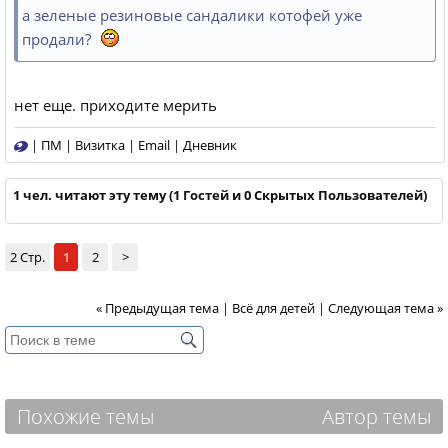
а зеленые резиновые сандалики котофей уже
продали?
нет еще. приходите мерить
|
ПМ
|
Визитка
|
Email
|
Дневник
1 чел. читают эту тему (1 Гостей и 0 Скрытых Пользователей)
2 Стр.
1
2
>
« Предыдущая тема
|
Всё для детей
|
Следующая тема »
Похожие темы
Автор темы