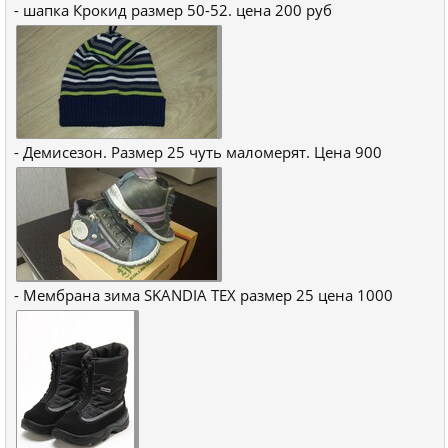
- шапка Крокид размер 50-52. цена 200 руб
- Демисезон. Размер 25 чуть маломерят. Цена 900
- Мембрана зима SKANDIA TEX размер 25 цена 1000