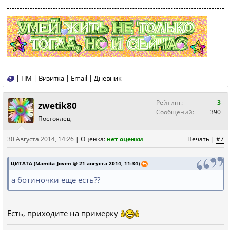
|
ПМ
|
Визитка
|
Email
|
Дневник
Рейтинг:
3
zwetik80
Сообщений:
390
Постоялец
30 Августа 2014, 14:26
|
Оценка:
нет оценки
Печать
|
#7
ЦИТАТА (Mamita_Joven @ 21 августа 2014, 11:34)
а ботиночки еще есть??
Есть, приходите на примерку