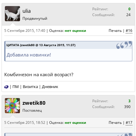
Рейтинг:
0
ulia
Сообщений:
24
Продвинутый
5 Сентября 2015, 17:40
|
Оценка:
нет оценки
Печать
|
#16
ЦИТАТА (zwetik80 @ 13 Августа 2015, 11:37)
Добавила новинки!
Комбинезон на какой возраст?
|
ПМ
|
Визитка
|
Дневник
Рейтинг:
3
zwetik80
Сообщений:
390
Постоялец
5 Сентября 2015, 18:52
|
Оценка:
нет оценки
Печать
|
#17