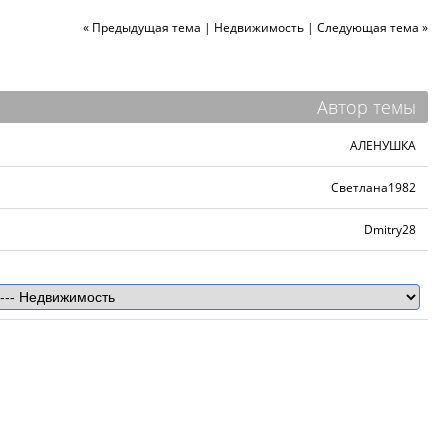
« Предыдущая тема
|
Недвижимость
|
Следующая тема »
Автор темы
АЛЕНУШКА
Светлана1982
Dmitry28