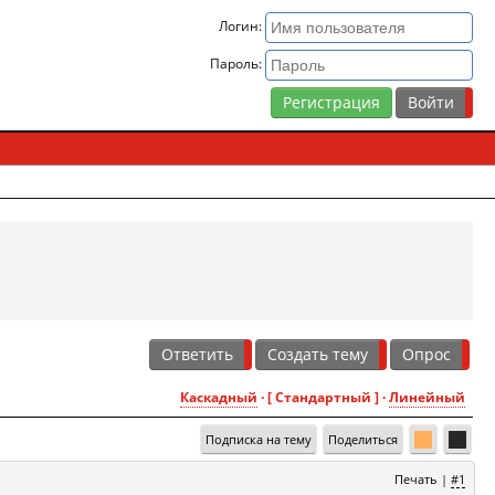
Логин:
Пароль:
Регистрация
Ответить
Создать тему
Опрос
Каскадный
· [ Стандартный ] ·
Линейный
Подписка на тему
Поделиться
Печать
|
#1