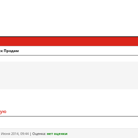
ск Продам
ную
 Июня 2014, 09:44
|
Оценка:
нет оценки