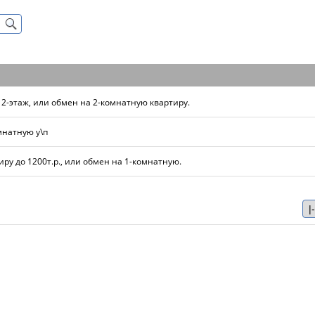
2-этаж, или обмен на 2-комнатную квартиру.
мнатную у\п
ру до 1200т.р., или обмен на 1-комнатную.