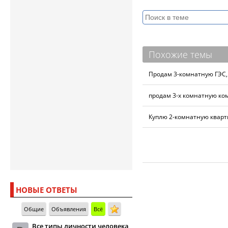
Похожие темы
Продам 3-комнатную ГЭС, 
продам 3-х комнатную ко
Куплю 2-комнатную кварти
НОВЫЕ ОТВЕТЫ
Общие
Объявления
Всё
Все типы личности человека