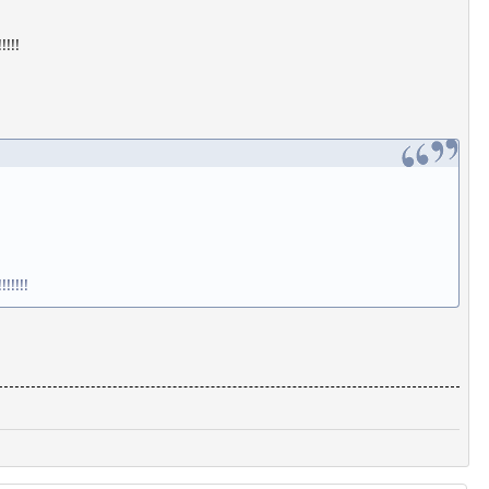
!!!!
!!!!!