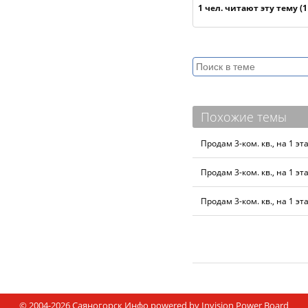
1 чел. читают эту тему (
Похожие темы
Продам 3-ком. кв., на 1 эта
Продам 3-ком. кв., на 1 эта
Продам 3-ком. кв., на 1 эта
© 2004-2026
Саяногорск Инфо
powered by
Invision Power Board