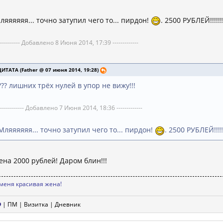
ляяяяяя... точно затупил чего то... пирдон!
. 2500 РУБЛЕЙ!!!!!!!
----------- Добавлено 8 Июня 2014, 17:39 -------------
ЦИТАТА (Father @ 07 июня 2014, 19:28)
??? лишних трёх нулей в упор не вижу!!!
------------- Добавлено 7 Июня 2014, 18:36 -------------
Мляяяяяя... точно затупил чего то... пирдон!
. 2500 РУБЛЕЙ!!!!!!
ена 2000 рублей! Даром блин!!!
 меня красивая жена!
|
ПМ
|
Визитка
|
Дневник