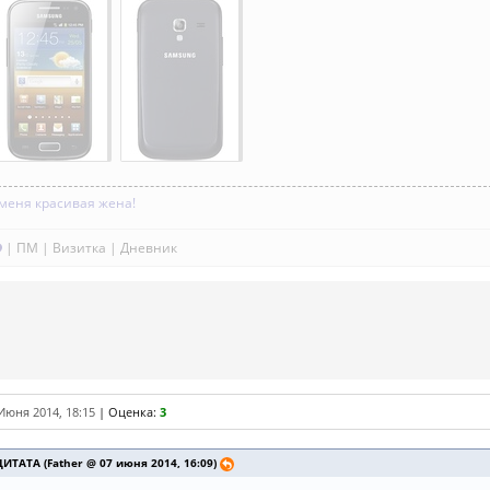
 меня красивая жена!
|
ПМ
|
Визитка
|
Дневник
Июня 2014, 18:15
|
Оценка:
3
ЦИТАТА (Father @ 07 июня 2014, 16:09)