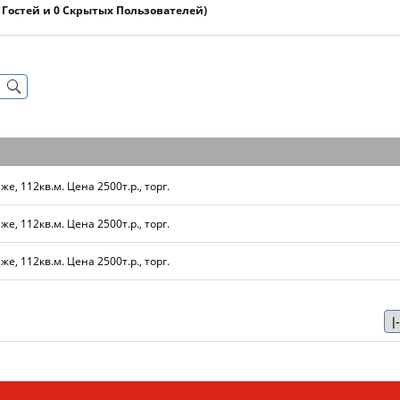
1 Гостей и 0 Скрытых Пользователей)
же, 112кв.м. Цена 2500т.р., торг.
же, 112кв.м. Цена 2500т.р., торг.
же, 112кв.м. Цена 2500т.р., торг.