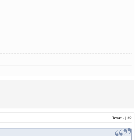
Печать
|
#2