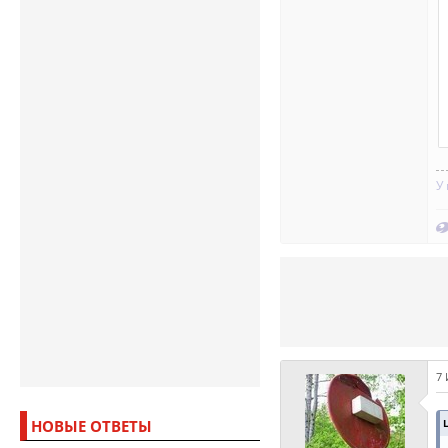
У
7 
НОВЫЕ ОТВЕТЫ