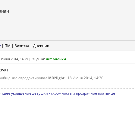
анан
|
ПМ
|
Визитка
|
Дневник
 Июня 2014, 14:29
|
Оценка:
нет оценки
рукт
ообщение отредактировал
MDNight
- 18 Июня 2014, 14:30
учшее украшение девушки - скромность и прозрачное платьице