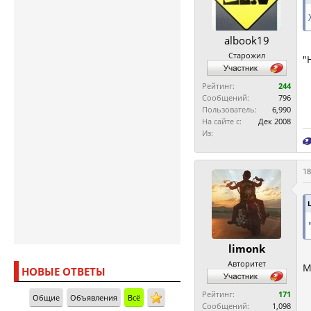
albook19
Старожил
"
Рейтинг:
244
Сообщений:
796
Пользователь:
6,990
На сайте с:
Дек 2008
Из:
18
limonk
Авторитет
М
НОВЫЕ ОТВЕТЫ
Рейтинг:
171
Общие
Объявления
Всё
Сообщений:
1,098