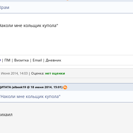
Храм
Наколи мне кольщик купола"
|
ПМ
|
Визитка
|
Email
|
Дневник
 Июня 2014, 14:03
|
Оценка:
нет оценки
ЦИТАТА (albook19 @ 18 июня 2014, 15:01)
"Наколи мне кольщик купола"
ихаил