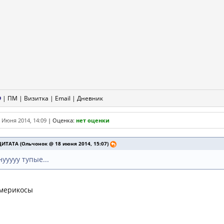
|
ПМ
|
Визитка
|
Email
|
Дневник
 Июня 2014, 14:09
|
Оценка:
нет оценки
ЦИТАТА (Ольчонок @ 18 июня 2014, 15:07)
нууууу тупые...
мерикосы