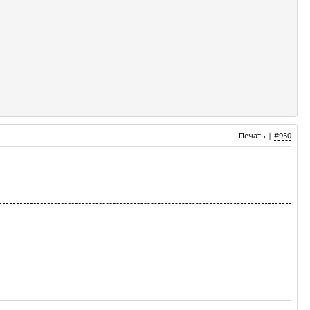
Печать
|
#950