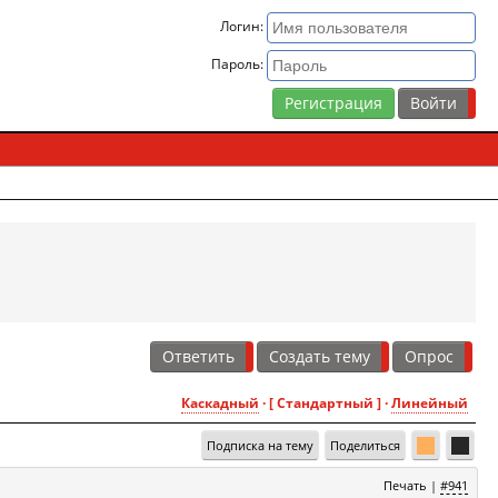
Логин:
Пароль:
Регистрация
Ответить
Создать тему
Опрос
Каскадный
· [ Стандартный ] ·
Линейный
Подписка на тему
Поделиться
Печать
|
#941