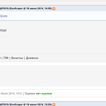
ЦИТАТА (RusPrapor @ 18 июня 2014, 14:50)
Храм
упол
|
ПМ
|
Визитка
|
Дневник
 Июня 2014, 14:01
|
Оценка:
нет оценки
ЦИТАТА (RusPrapor @ 18 июня 2014, 13:50)