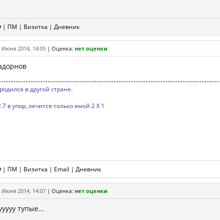
|
ПМ
|
Визитка
|
Дневник
 Июня 2014, 14:05
|
Оценка:
нет оценки
адорнов
 родился в другой стране.
.7 в упор, лечится только ямой 2 Х 1
|
ПМ
|
Визитка
|
Email
|
Дневник
 Июня 2014, 14:07
|
Оценка:
нет оценки
ууууу тупые...