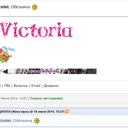
colot
, Обезьяна
|
ПМ
|
Визитка
|
Email
|
Дневник
 Июня 2014, 14:29
|
Оценка:
нет оценки
ЦИТАТА (Жена мужа @ 18 июня 2014, 15:27)
Scolot
, Обезьяна