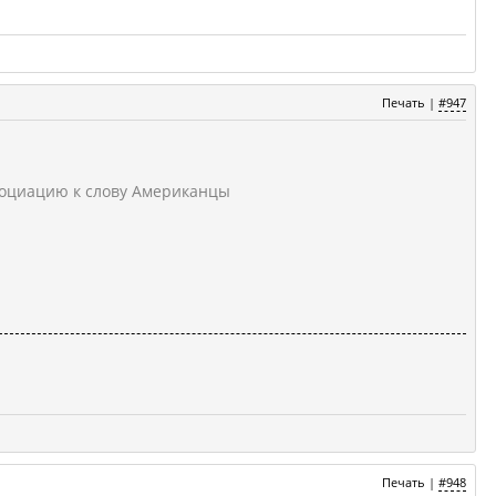
Печать
|
#947
ссоциацию к слову Американцы
Печать
|
#948