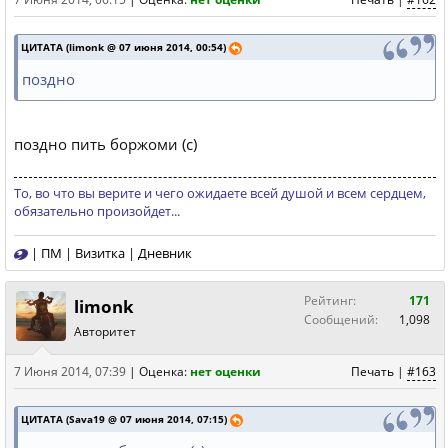
ЦИТАТА (limonk @ 07 июня 2014, 00:54)
поздно
поздно пить боржоми (с)
То, во что вы верите и чего ожидаете всей душой и всем сердцем,
обязательно произойдет...
|
ПМ
|
Визитка
|
Дневник
Рейтинг:
171
limonk
Сообщений:
1,098
Авторитет
7 Июня 2014, 07:39
|
Оценка:
нет оценки
Печать
|
#163
ЦИТАТА (Sava19 @ 07 июня 2014, 07:15)