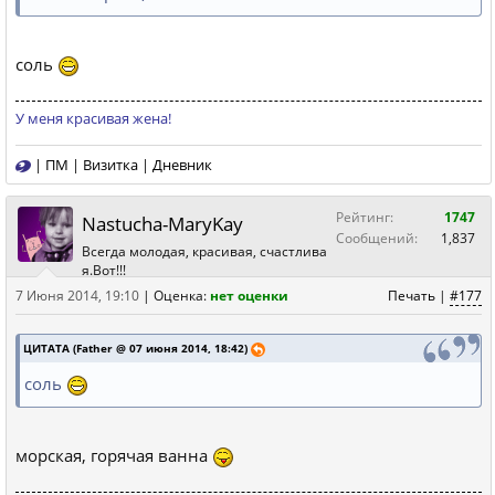
соль
У меня красивая жена!
|
ПМ
|
Визитка
|
Дневник
Рейтинг:
1747
Nastucha-MaryKay
Сообщений:
1,837
Всегда молодая, красивая, счастлива
я.Вот!!!
7 Июня 2014, 19:10
|
Оценка:
нет оценки
Печать
|
#177
ЦИТАТА (Father @ 07 июня 2014, 18:42)
соль
морская, горячая ванна