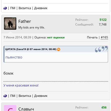
|
ПМ
|
Визитка
|
Дневник
Рейтинг:
5122
Father
Сообщений:
7,748
My kids are my life.
7 Июня 2014, 08:39
|
Оценка:
нет оценки
Печать
|
#165
ЦИТАТА (Sava19 @ 07 июня 2014, 08:48)
пьянство
бомж
У меня красивая жена!
|
ПМ
|
Визитка
|
Дневник
Рейтинг:
456
Славыч