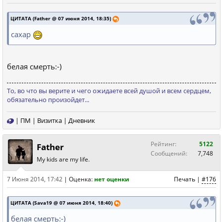
ЦИТАТА (Father @ 07 июня 2014, 18:35)
сахар
белая смерть:-)
То, во что вы верите и чего ожидаете всей душой и всем сердцем,
обязательно произойдет...
|
ПМ
|
Визитка
|
Дневник
Рейтинг:
5122
Father
Сообщений:
7,748
My kids are my life.
7 Июня 2014, 17:42
|
Оценка:
нет оценки
Печать
|
#176
ЦИТАТА (Sava19 @ 07 июня 2014, 18:40)
белая смерть:-)