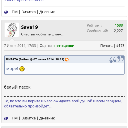
|
ПМ
|
Визитка
|
Дневник
Рейтинг:
1533
Sava19
Сообщений:
2,227
Счастье любит тишину...
7 Июня 2014, 17:33
|
Оценка:
нет оценки
Печать
|
#173
ЦИТАТА (Father @ 07 июня 2014, 18:31)
море!
белый песок
То, во что вы верите и чего ожидаете всей душой и всем сердцем,
обязательно произойдет...
|
ПМ
|
Визитка
|
Дневник