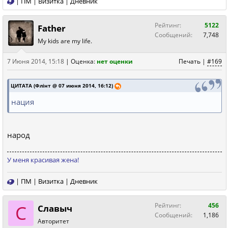
|
ПМ
|
Визитка
|
Дневник
Рейтинг:
5122
Father
Сообщений:
7,748
My kids are my life.
7 Июня 2014, 15:18
|
Оценка:
нет оценки
Печать
|
#169
ЦИТАТА (Флiнт @ 07 июня 2014, 16:12)
нация
народ
У меня красивая жена!
|
ПМ
|
Визитка
|
Дневник
С
Рейтинг:
456
Славыч
Сообщений:
1,186
Авторитет