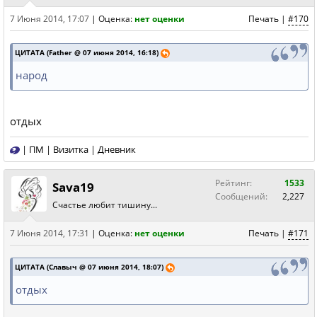
7 Июня 2014, 17:07
|
Оценка:
нет оценки
Печать
|
#170
ЦИТАТА (Father @ 07 июня 2014, 16:18)
народ
отдых
|
ПМ
|
Визитка
|
Дневник
Рейтинг:
1533
Sava19
Сообщений:
2,227
Счастье любит тишину...
7 Июня 2014, 17:31
|
Оценка:
нет оценки
Печать
|
#171
ЦИТАТА (Славыч @ 07 июня 2014, 18:07)
отдых