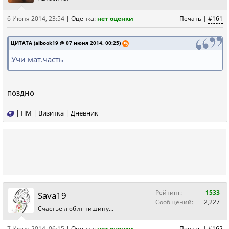
6 Июня 2014, 23:54
|
Оценка:
нет оценки
Печать
|
#161
ЦИТАТА (albook19 @ 07 июня 2014, 00:25)
Учи мат.часть
поздно
|
ПМ
|
Визитка
|
Дневник
Рейтинг:
1533
Sava19
Сообщений:
2,227
Счастье любит тишину...
7 Июня 2014, 06:15
|
Оценка:
нет оценки
Печать
|
#162