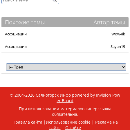
Похожие темы
Автор темы
Ассоциации
Wow4ik
Ассоциации
Sayan19
© 2004-2026
Саяногорск Инфо
powered by
Invision Pow
er Board
При использовании материалов гиперссылка
обязательна.
Правила сайта
|
Использование cookie
|
Реклама на
сайте
|
О сайте