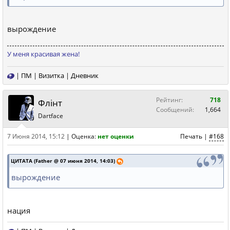
вырождение
У меня красивая жена!
|
ПМ
|
Визитка
|
Дневник
Рейтинг:
718
Флiнт
Сообщений:
1,664
Dartface
7 Июня 2014, 15:12
|
Оценка:
нет оценки
Печать
|
#168
ЦИТАТА (Father @ 07 июня 2014, 14:03)
вырождение
нация