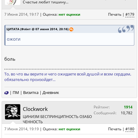
Счастье любит тишину...
7 Июня 2014, 19:17
|
Оценка:
нет оценки
Печать
|
#179
ЦИТАТА (Флiнт @ 07 июня 2014, 20:16)
ожоги
боль
То, во что вы верите и чего ожидаете всей душой и всем сердцем,
обязательно произойдет...
|
ПМ
|
Визитка
|
Дневник
Рейтинг:
1914
Clockwork
Сообщений:
10,782
ЦИНИЗМ БЕСПРИНЦИПНОСТЬ ОЗАБО
ЧЕННОСТЬ
7 Июня 2014, 19:19
|
Оценка:
нет оценки
Печать
|
#180