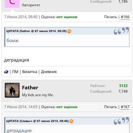
С
Сообщений:
1,186
Авторитет
7 Июня 2014, 08:40
|
Оценка:
нет оценки
Печать
|
#166
ЦИТАТА (Father @ 07 июня 2014, 09:39)
бомж
деградация
|
ПМ
|
Визитка
|
Дневник
Рейтинг:
5122
Father
Сообщений:
7,748
My kids are my life.
7 Июня 2014, 14:03
|
Оценка:
нет оценки
Печать
|
#167
ЦИТАТА (Славыч @ 07 июня 2014, 09:40)
деградация