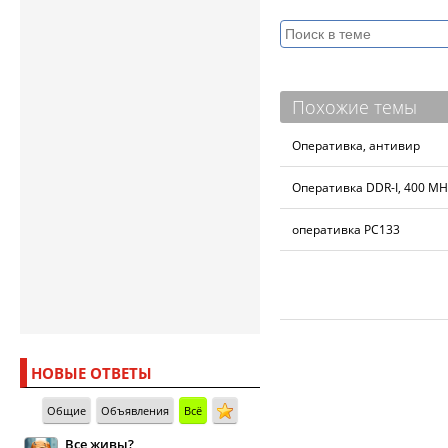
Похожие темы
Оперативка, антивир
Оперативка DDR-I, 400 MH
оперативка PC133
НОВЫЕ ОТВЕТЫ
Общие
Объявления
Всё
Все живы?