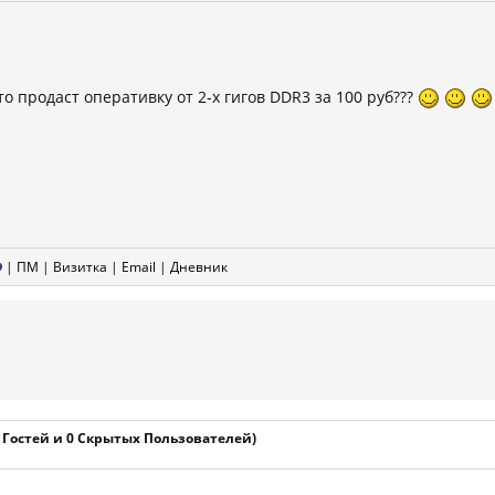
то продаст оперативку от 2-х гигов DDR3 за 100 руб???
|
ПМ
|
Визитка
|
Email
|
Дневник
1 Гостей и 0 Скрытых Пользователей)