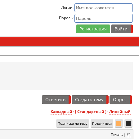
Логин:
Пароль:
Регистрация
Ответить
Создать тему
Опрос
Каскадный
· [ Стандартный ] ·
Линейный
Подписка на тему
Поделиться
Печать
|
#1