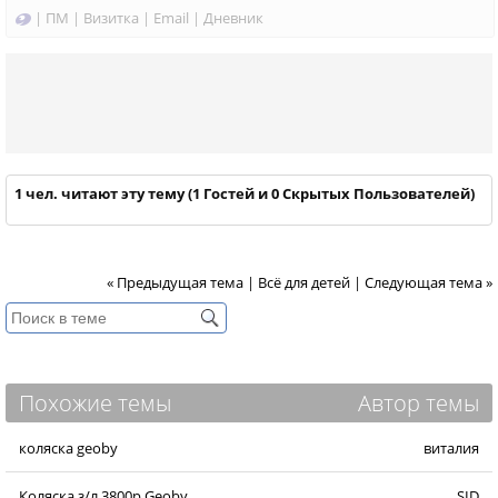
|
ПМ
|
Визитка
|
Email
|
Дневник
1 чел. читают эту тему (1 Гостей и 0 Скрытых Пользователей)
« Предыдущая тема
|
Всё для детей
|
Следующая тема »
Похожие темы
Автор темы
коляска geoby
виталия
Коляска з/л 3800р.Geoby
SID