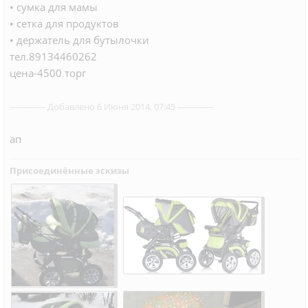
• сумка для мамы
• сетка для продуктов
• держатель для бутылочки
тел.89134460262
цена-4500 торг
------------- Добавлено 6 Июня 2014, 07:45 -------------
ап
Присоединённые эскизы