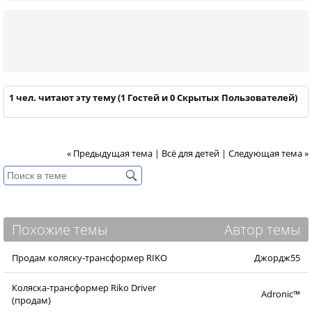
1 чел. читают эту тему (1 Гостей и 0 Скрытых Пользователей)
« Предыдущая тема
|
Всё для детей
|
Следующая тема »
Похожие темы
Автор темы
Продам коляску-трансформер RIKO
Джордж55
Коляска-трансформер Riko Driver
Adronic™
(продам)