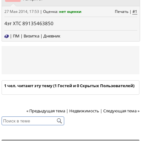
27 Мая 2014, 17:53
|
Оценка:
нет оценки
Печать
|
#1
4эт ХТС 89135463850
|
ПМ
|
Визитка
|
Дневник
1 чел. читают эту тему (1 Гостей и 0 Скрытых Пользователей)
« Предыдущая тема
|
Недвижимость
|
Следующая тема »