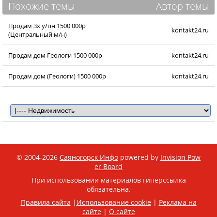
Похожие темы
Автор темы
Продам 3х у/пн 1500 000р
kontakt24.ru
(Центральный м/н)
Продам дом Геологи 1500 000р
kontakt24.ru
Продам дом (Геологи) 1500 000р
kontakt24.ru
© 2004-2026
Саяногорск Инфо
powered by
Invision Pow
er Board
При использовании материалов гиперссылка
обязательна.
Правила сайта
|
Использование cookie
|
Реклама на
сайте
|
О сайте