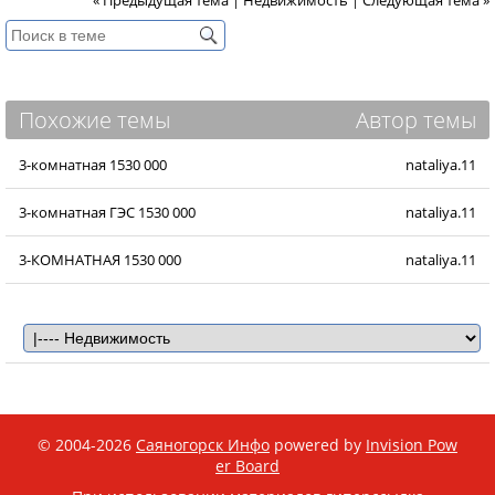
« Предыдущая тема
|
Недвижимость
|
Следующая тема »
Похожие темы
Автор темы
3-комнатная 1530 000
nataliya.11
3-комнатная ГЭС 1530 000
nataliya.11
3-КОМНАТНАЯ 1530 000
nataliya.11
© 2004-2026
Саяногорск Инфо
powered by
Invision Pow
er Board