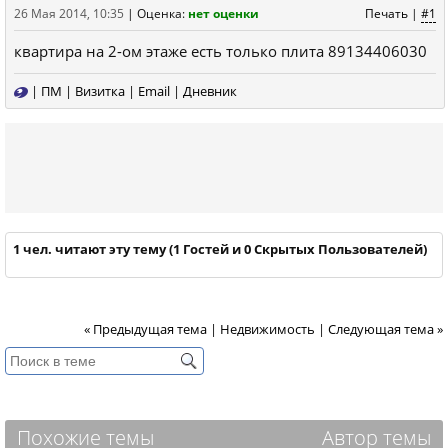
26 Мая 2014, 10:35
|
Оценка:
нет оценки
Печать
|
#1
квартира на 2-ом этаже есть только плита 89134406030
|
ПМ
|
Визитка
|
Email
|
Дневник
1 чел. читают эту тему (1 Гостей и 0 Скрытых Пользователей)
« Предыдущая тема
|
Недвижимость
|
Следующая тема »
Похожие темы
Автор темы