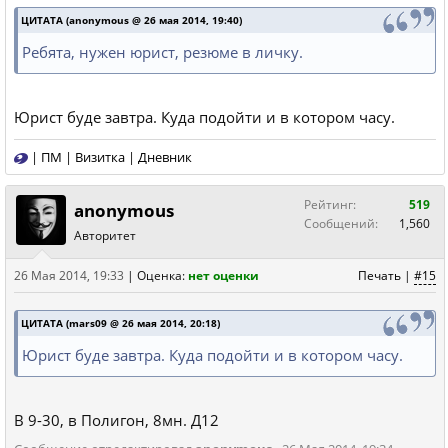
ЦИТАТА (anonymous @ 26 мая 2014, 19:40)
Ребята, нужен юрист, резюме в личку.
Юрист буде завтра. Куда подойти и в котором часу.
|
ПМ
|
Визитка
|
Дневник
Рейтинг:
519
anonymous
Сообщений:
1,560
Авторитет
26 Мая 2014, 19:33
|
Оценка:
нет оценки
Печать
|
#15
ЦИТАТА (mars09 @ 26 мая 2014, 20:18)
Юрист буде завтра. Куда подойти и в котором часу.
В 9-30, в Полигон, 8мн. Д12