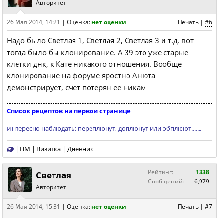
Авторитет
26 Мая 2014, 14:21
|
Оценка:
нет оценки
Печать
|
#6
Надо было Светлая 1, Светлая 2, Светлая 3 и т.д. вот
тогда было бы клонирование. А 39 это уже старые
клетки днк, к Кате никакого отношения. Вообще
клонирование на форуме яростно Анюта
демонстрирует, счет потерян ее никам
Список рецептов на первой странице
Интересно наблюдать: переплюнут, доплюнут или обплюют.......
|
ПМ
|
Визитка
|
Дневник
Рейтинг:
1338
Светлая
Сообщений:
6,979
Авторитет
26 Мая 2014, 15:31
|
Оценка:
нет оценки
Печать
|
#7