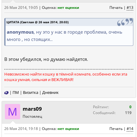
26 Мая 2014, 19:05
|
Оценка:
нет оценки
Печать
|
#13
ЦИТАТА (Светлая @ 26 мая 2014, 20:03)
anonymous
, ну это у нас в городе проблема, очень
много , но стоящих..
В этом убедился, но думаю найдется.
Невозможно найти кошку в тёмной комнате, особенно если эта
кошка умная, сильная и ВЕЖЛИВАЯ!
|
ПМ
|
Визитка
|
Дневник
M
Рейтинг:
0
mars09
Сообщений:
119
Постоялец
26 Мая 2014, 19:18
|
Оценка:
нет оценки
Печать
|
#14