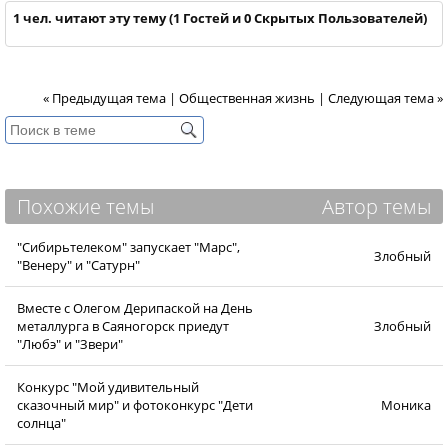
1 чел. читают эту тему (1 Гостей и 0 Скрытых Пользователей)
« Предыдущая тема
|
Общественная жизнь
|
Следующая тема »
Похожие темы
Автор темы
"Сибирьтелеком" запускает "Марс",
Злобный
"Венеру" и "Сатурн"
Вместе с Олегом Дерипаской на День
металлурга в Саяногорск приедут
Злобный
"Любэ" и "Звери"
Конкурс "Мой удивительный
сказочный мир" и фотоконкурс "Дети
Моника
солнца"