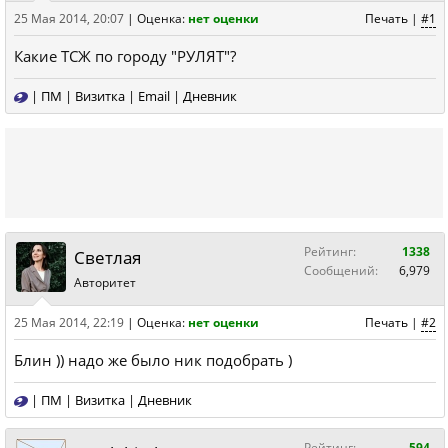
25 Мая 2014, 20:07
|
Оценка:
нет оценки
Печать
|
#1
Какие ТСЖ по городу "РУЛЯТ"?
|
ПМ
|
Визитка
|
Email
|
Дневник
Рейтинг:
1338
Светлая
Сообщений:
6,979
Авторитет
25 Мая 2014, 22:19
|
Оценка:
нет оценки
Печать
|
#2
Блин )) надо же было ник подобрать )
|
ПМ
|
Визитка
|
Дневник
Рейтинг:
594