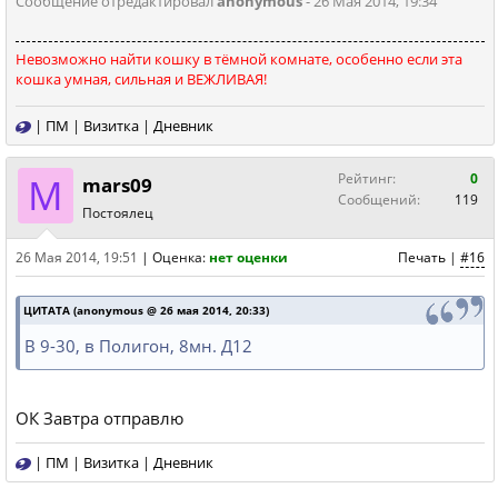
Сообщение отредактировал
anonymous
- 26 Мая 2014, 19:34
Невозможно найти кошку в тёмной комнате, особенно если эта
кошка умная, сильная и ВЕЖЛИВАЯ!
|
ПМ
|
Визитка
|
Дневник
M
Рейтинг:
0
mars09
Сообщений:
119
Постоялец
26 Мая 2014, 19:51
|
Оценка:
нет оценки
Печать
|
#16
ЦИТАТА (anonymous @ 26 мая 2014, 20:33)
В 9-30, в Полигон, 8мн. Д12
ОК Завтра отправлю
|
ПМ
|
Визитка
|
Дневник