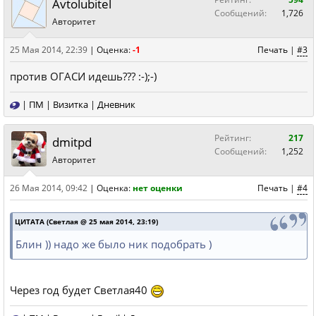
Avtolubitel
Сообщений:
1,726
Авторитет
25 Мая 2014, 22:39
|
Оценка:
-1
Печать
|
#3
против ОГАСИ идешь??? :-);-)
|
ПМ
|
Визитка
|
Дневник
Рейтинг:
217
dmitpd
Сообщений:
1,252
Авторитет
26 Мая 2014, 09:42
|
Оценка:
нет оценки
Печать
|
#4
ЦИТАТА (Светлая @ 25 мая 2014, 23:19)
Блин )) надо же было ник подобрать )
Через год будет Светлая40