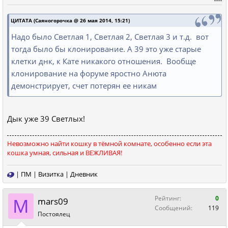
ЦИТАТА (Саяногорочка @ 26 мая 2014, 15:21)
Надо было Светлая 1, Светлая 2, Светлая 3 и т.д. вот
тогда было бы клонирование. А 39 это уже старые
клетки днк, к Кате никакого отношения. Вообще
клонирование на форуме яростно Анюта
демонстрирует, счет потерян ее никам
Дык уже 39 Светлых!
Невозможно найти кошку в тёмной комнате, особенно если эта
кошка умная, сильная и ВЕЖЛИВАЯ!
|
ПМ
|
Визитка
|
Дневник
M
Рейтинг:
0
mars09
Сообщений:
119
Постоялец