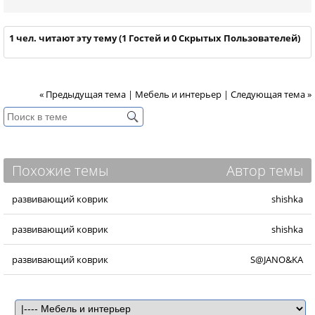
1 чел. читают эту тему (1 Гостей и 0 Скрытых Пользователей)
« Предыдущая тема
|
Мебель и интерьер
|
Следующая тема »
Похожие темы
Автор темы
развивающий коврик
shishka
развивающий коврик
shishka
развивающий коврик
S@JANO&KA