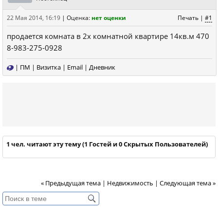
22 Мая 2014, 16:19
|
Оценка:
нет оценки
Печать
|
#1
продается комната в 2х комнатной квартире 14кв.м 470
8-983-275-0928
|
ПМ
|
Визитка
|
Email
|
Дневник
1 чел. читают эту тему (1 Гостей и 0 Скрытых Пользователей)
« Предыдущая тема
|
Недвижимость
|
Следующая тема »