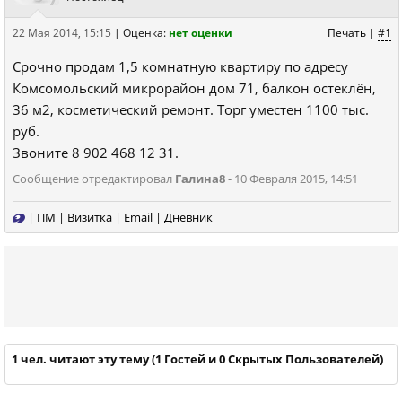
22 Мая 2014, 15:15
|
Оценка:
нет оценки
Печать
|
#1
Срочно продам 1,5 комнатную квартиру по адресу
Комсомольский микрорайон дом 71, балкон остеклён,
36 м2, косметический ремонт. Торг уместен 1100 тыс.
руб.
Звоните 8 902 468 12 31.
Сообщение отредактировал
Галина8
- 10 Февраля 2015, 14:51
|
ПМ
|
Визитка
|
Email
|
Дневник
1 чел. читают эту тему (1 Гостей и 0 Скрытых Пользователей)