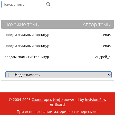
Похожие темы
Автор темы
Продам спальный гарнитур
Elena5
Продам спальный гарнитур
Elena5
продам спальный гарнитур
Андрей_К
© 2004-2026
Саяногорск Инфо
powered by
Invision Pow
er Board
При использовании материалов гиперссылка