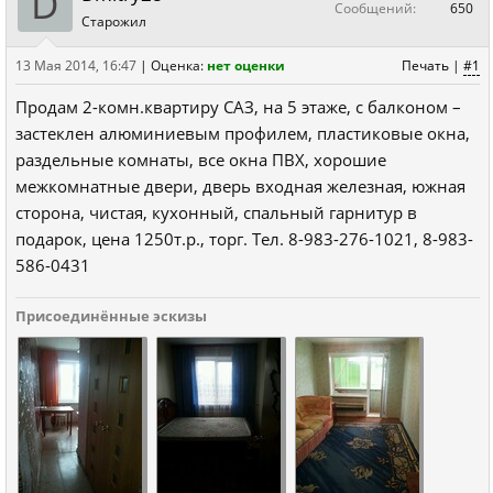
D
Сообщений:
650
Старожил
13 Мая 2014, 16:47
|
Оценка:
нет оценки
Печать
|
#1
Продам 2-комн.квартиру САЗ, на 5 этаже, с балконом –
застеклен алюминиевым профилем, пластиковые окна,
раздельные комнаты, все окна ПВХ, хорошие
межкомнатные двери, дверь входная железная, южная
сторона, чистая, кухонный, спальный гарнитур в
подарок, цена 1250т.р., торг. Тел. 8-983-276-1021, 8-983-
586-0431
Присоединённые эскизы