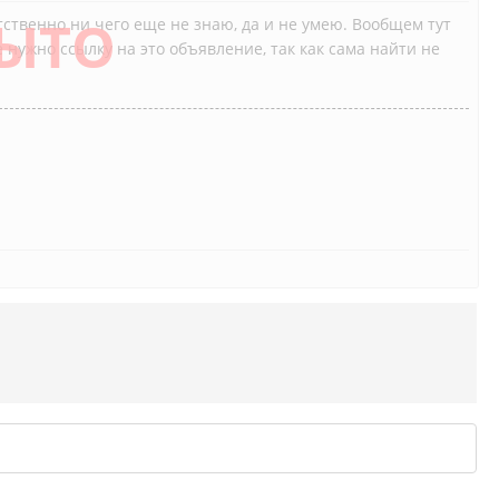
ЫТО
тственно ни чего еще не знаю, да и не умею. Вообщем тут
нужно ссылку на это объявление, так как сама найти не