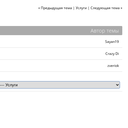
« Предыдущая тема
|
Услуги
|
Следующая тема »
Автор темы
Sayan19
Crazy Di
zveriok