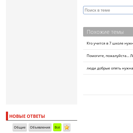
Похожие темы
Кто учится в 7 школе ну
Помогите, пожалуйста...
люди добрые опять нужна
НОВЫЕ ОТВЕТЫ
Общие
Объявления
Всё