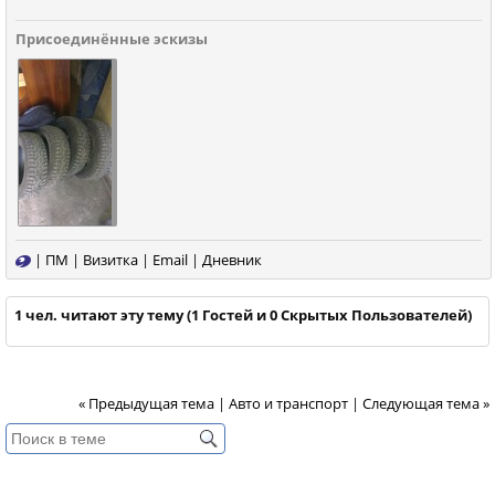
Присоединённые эскизы
|
ПМ
|
Визитка
|
Email
|
Дневник
1 чел. читают эту тему (1 Гостей и 0 Скрытых Пользователей)
« Предыдущая тема
|
Авто и транспорт
|
Следующая тема »