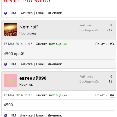
|
ПМ
|
Визитка
|
Email
|
Дневник
Рейтинг:
8
Nemiroff
Сообщений:
242
Постоялец
16 Мая 2014, 11:15
|
Оценка:
нет оценки
Печать
|
#3
4500 край!
|
ПМ
|
Визитка
|
Email
|
Дневник
Е
Рейтинг:
0
евгений090
Сообщений:
18
Новичок
16 Мая 2014, 11:16
|
Оценка:
нет оценки
Печать
|
#4
4500
|
ПМ
|
Визитка
|
Email
|
Дневник