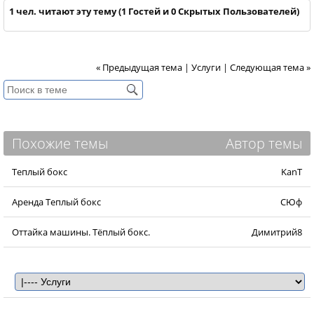
1 чел. читают эту тему (1 Гостей и 0 Скрытых Пользователей)
« Предыдущая тема
|
Услуги
|
Следующая тема »
Похожие темы
Автор темы
Теплый бокс
KanT
Аренда Теплый бокс
СЮф
Оттайка машины. Тёплый бокс.
Димитрий8