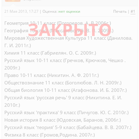
21 Мая 2013, 17:27
|
Оценка:
нет оценки
Печать
|
#1
ЗАКРЫТО
Геометрия 10-11 класс (Погорелов. А. В.2006г.)
География 10 класс (Максаковский. В. П. 2009г.)
Мировая Художественная Культура 11 класс (Данилова.
Г. И. 2011г.)
Химия 11 класс (Габриелян. О. С. 2009г.)
Русский язык 10-11 класс (Гречков, Крючков, Чешко .
2009г.)
Право 10-11 класс (Никитин. А. Ф. 2011г.)
Обществознание 11 класс (Боголюбов. Л. Н. 2009г.)
Общая биология 10-11 класс (Агафонова. И. Б. 2007г.)
Русский язык 'русская речь' 9 класс (Никитина. Е. И.
2010г.)
Русский язык 'практика' 9 класс (Пичугов. Ю. С. 2010г.)
Новая история 8 класс (Юдовская, Баранов, 2006г.)
Русский язык 'теория' 5-9 класс (Бабайцева. В. В. 2007г.)
Физика 8 класс (Громов,Родина. 2007г.)