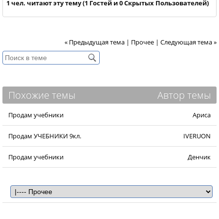
1 чел. читают эту тему (1 Гостей и 0 Скрытых Пользователей)
« Предыдущая тема
|
Прочее
|
Следующая тема »
Похожие темы
Автор темы
Продам учебники
Ариса
Продам УЧЕБНИКИ 9кл.
IVERUON
Продам учебники
Денчик