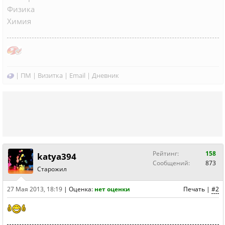
Физика
Химия
|
ПМ
|
Визитка
|
Email
|
Дневник
Рейтинг:
158
katya394
Сообщений:
873
Старожил
27 Мая 2013, 18:19
|
Оценка:
нет оценки
Печать
|
#2