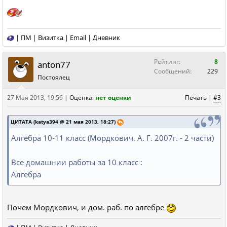
|
ПМ
|
Визитка
|
Email
|
Дневник
Рейтинг:
8
anton77
Сообщений:
229
Постоялец
27 Мая 2013, 19:56
|
Оценка:
нет оценки
Печать
|
#3
ЦИТАТА (katya394 @ 21 мая 2013, 18:27)
Алгебра 10-11 класс (Мордкович. А. Г. 2007г. - 2 части)
Все домашнии работы за 10 класс :
Алгебра
Почем Мордкович, и дом. раб. по алгебре