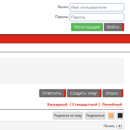
Логин:
Пароль:
Регистрация
Ответить
Создать тему
Опрос
Каскадный
· [ Стандартный ] ·
Линейный
Подписка на тему
Поделиться
Печать
|
#1