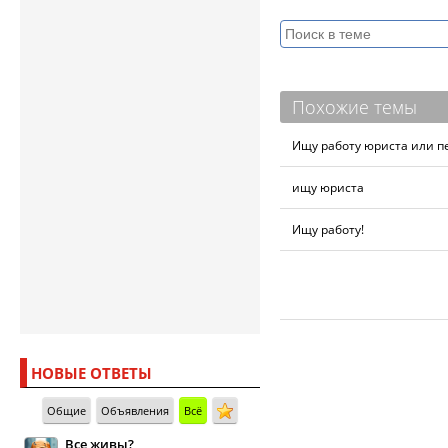
Похожие темы
Ищу работу юриста или п
ищу юриста
Ищу работу!
НОВЫЕ ОТВЕТЫ
Общие
Объявления
Всё
Все живы?