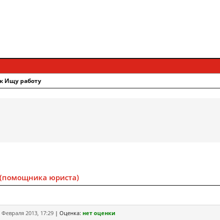
к Ищу работу
 (помощника юриста)
 Февраля 2013, 17:29
|
Оценка:
нет оценки