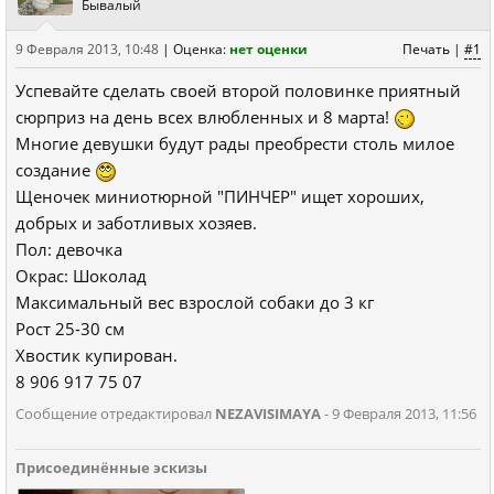
Бывалый
9 Февраля 2013, 10:48
|
Оценка:
нет оценки
Печать
|
#1
Успевайте сделать своей второй половинке приятный
сюрприз на день всех влюбленных и 8 марта!
Многие девушки будут рады преобрести столь милое
создание
Щеночек миниотюрной "ПИНЧЕР" ищет хороших,
добрых и заботливых хозяев.
Пол: девочка
Окрас: Шоколад
Максимальный вес взрослой собаки до 3 кг
Рост 25-30 см
Хвостик купирован.
8 906 917 75 07
Сообщение отредактировал
NEZAVISIMAYA
- 9 Февраля 2013, 11:56
Присоединённые эскизы