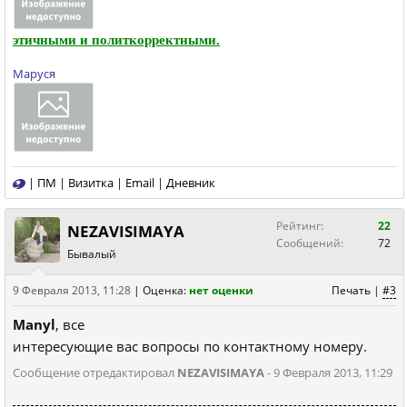
этичными и политкорректными.
Маруся
|
ПМ
|
Визитка
|
Email
|
Дневник
Рейтинг:
22
NEZAVISIMAYA
Сообщений:
72
Бывалый
9 Февраля 2013, 11:28
|
Оценка:
нет оценки
Печать
|
#3
Manyl
, все
интересующие вас вопросы по контактному номеру.
Сообщение отредактировал
NEZAVISIMAYA
- 9 Февраля 2013, 11:29