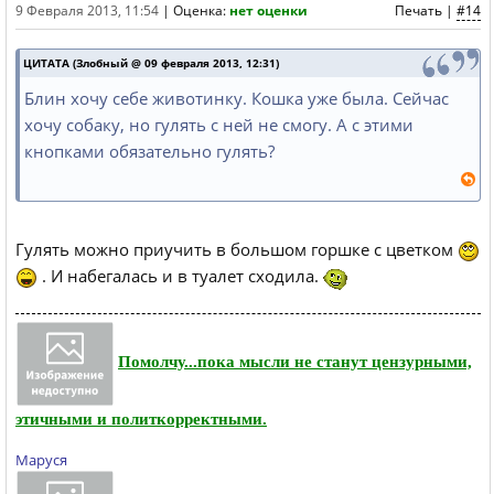
9 Февраля 2013, 11:54
|
Оценка:
нет оценки
Печать
|
#14
ЦИТАТА (Злобный @ 09 февраля 2013, 12:31)
Блин хочу себе животинку. Кошка уже была. Сейчас
хочу собаку, но гулять с ней не смогу. А с этими
кнопками обязательно гулять?
Гулять можно приучить в большом горшке с цветком
. И набегалась и в туалет сходила.
Помолчу...пока мысли не станут цензурными,
этичными и политкорректными.
Маруся