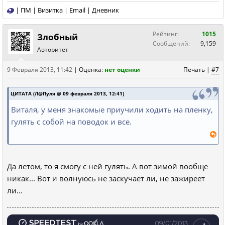
|
ПМ
|
Визитка
|
Email
|
Дневник
Рейтинг:
1015
Злобный
Сообщений:
9,159
Авторитет
9 Февраля 2013, 11:42
|
Оценка:
нет оценки
Печать
|
#7
ЦИТАТА (Л@Пуля @ 09 февраля 2013, 12:41)
Виталя, у меня знакомые приучили ходить на пленку,
гулять с собой на поводок и все.
Да летом, то я смогу с ней гулять. А вот зимой вообще
никак... Вот и волнуюсь не заскучает ли, не зажиреет
ли...