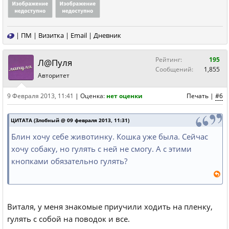
|
ПМ
|
Визитка
|
Email
|
Дневник
Рейтинг:
195
Л@Пуля
Сообщений:
1,855
Авторитет
9 Февраля 2013, 11:41
|
Оценка:
нет оценки
Печать
|
#6
ЦИТАТА (Злобный @ 09 февраля 2013, 11:31)
Блин хочу себе животинку. Кошка уже была. Сейчас
хочу собаку, но гулять с ней не смогу. А с этими
кнопками обязательно гулять?
Виталя, у меня знакомые приучили ходить на пленку,
гулять с собой на поводок и все.