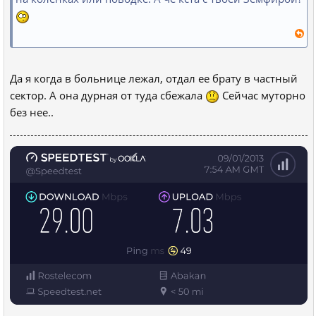
Да я когда в больнице лежал, отдал ее брату в частный
сектор. А она дурная от туда сбежала
Сейчас муторно
без нее..