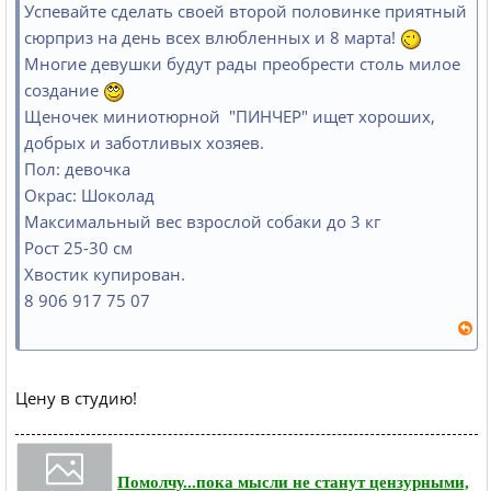
Успевайте сделать своей второй половинке приятный
сюрприз на день всех влюбленных и 8 марта!
Многие девушки будут рады преобрести столь милое
создание
Щеночек миниотюрной "ПИНЧЕР" ищет хороших,
добрых и заботливых хозяев.
Пол: девочка
Окрас: Шоколад
Максимальный вес взрослой собаки до 3 кг
Рост 25-30 см
Хвостик купирован.
8 906 917 75 07
Цену в студию!
Помолчу...пока мысли не станут цензурными,