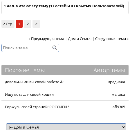
1 чел. читают эту тему (1 Гостей и 0 Скрытых Пользователей)
2 Стр.
1
2
>
« Предыдущая тема
|
Дом и Семья
|
Следующая тема »
Похожие темы
Автор темы
довольны ли вы своей работой?
ВреднаяЯ
Ищу кота для своей кошки
мышка
Горжусь своей страной! РОССИЕЙ !
afl9305