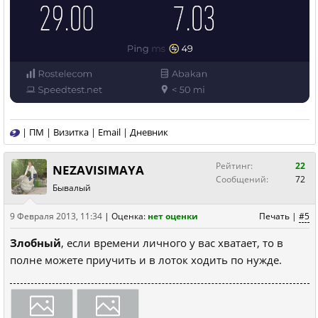
|
ПМ
|
Визитка
|
Email
|
Дневник
Рейтинг:
22
NEZAVISIMAYA
Сообщений:
72
Бывалый
9 Февраля 2013, 11:34
|
Оценка:
нет оценки
Печать
|
#5
Злобный
, если времени личного у вас хватает, то в
полне можете приучить и в лоток ходить по нужде.