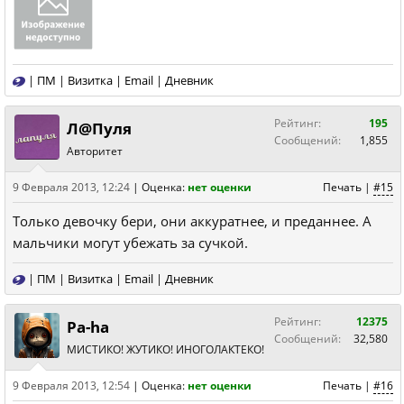
|
ПМ
|
Визитка
|
Email
|
Дневник
Рейтинг:
195
Л@Пуля
Сообщений:
1,855
Авторитет
9 Февраля 2013, 12:24
|
Оценка:
нет оценки
Печать
|
#15
Только девочку бери, они аккуратнее, и преданнее. А
мальчики могут убежать за сучкой.
|
ПМ
|
Визитка
|
Email
|
Дневник
Рейтинг:
12375
Pa-ha
Сообщений:
32,580
МИСТИКО! ЖУТИКО! ИНОГОЛАКТЕКО!
9 Февраля 2013, 12:54
|
Оценка:
нет оценки
Печать
|
#16