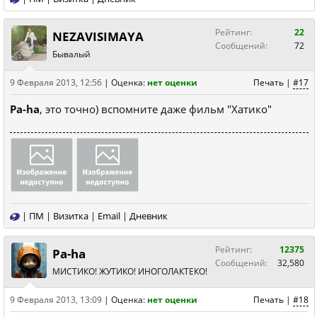
Рейтинг:
22
NEZAVISIMAYA
Сообщений:
72
Бывалый
9 Февраля 2013, 12:56
|
Оценка:
нет оценки
Печать
|
#17
Pa-ha
, это точно) вспомните даже фильм "Хатико"
|
ПМ
|
Визитка
|
Email
|
Дневник
Рейтинг:
12375
Pa-ha
Сообщений:
32,580
МИСТИКО! ЖУТИКО! ИНОГОЛАКТЕКО!
9 Февраля 2013, 13:09
|
Оценка:
нет оценки
Печать
|
#18