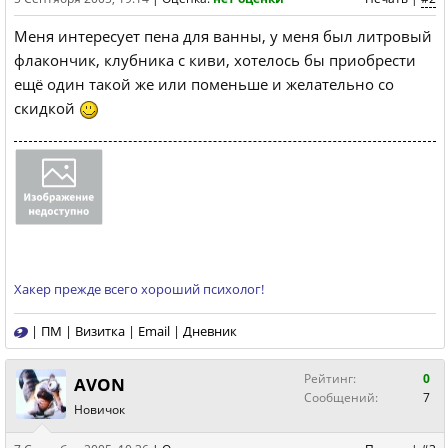
Меня интересует пена для ванны, у меня был литровый
флакончик, клубника с киви, хотелось бы приобрести
ещё один такой же или поменьше и желательно со
скидкой
Хакер прежде всего хороший психолог!
|
ПМ
|
Визитка
|
Email
|
Дневник
Рейтинг:
0
AVON
Сообщений:
7
Новичок