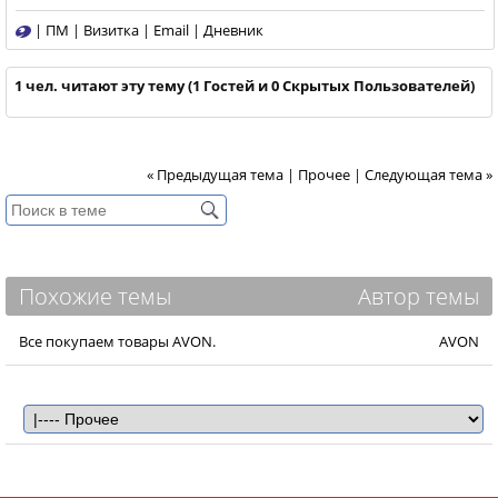
|
ПМ
|
Визитка
|
Email
|
Дневник
1 чел. читают эту тему (1 Гостей и 0 Скрытых Пользователей)
« Предыдущая тема
|
Прочее
|
Следующая тема »
Похожие темы
Автор темы
Все покупаем товары AVON.
AVON