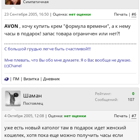
Симпатичная
23 Сентября 2005, 16:50
|
Оценка:
нет оценки
Печать
|
#6
AVON
, хочу купить крем "формула времени", а к нему
часы в подарок! запас товара ограничен или нет?!
С большой грудью легче быть счастливой!!!
Мне плевать, что Вы обо мне думаете. Я о Вас вообще не думаю.
(с)Chanel
|
ПМ
|
Визитка
|
Дневник
Рейтинг:
0
Шаман
Сообщений:
107
Постоялец
4 Октября 2005, 12:08
|
Оценка:
нет оценки
Печать
|
#7
уже есть новый католог там в подарок идет женский
кошелек, хотя пока еще можно получить часы если