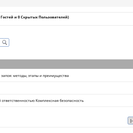
1 Гостей и 0 Скрытых Пользователей)
запоя: методы, этапы и преимущества
 ответственностью Комплексная безопасность