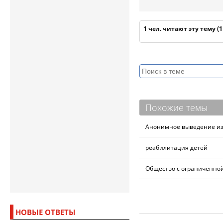
1 чел. читают эту тему (
Похожие темы
Анонимное выведение из 
реабилитация детей
Общество с ограниченной
НОВЫЕ ОТВЕТЫ