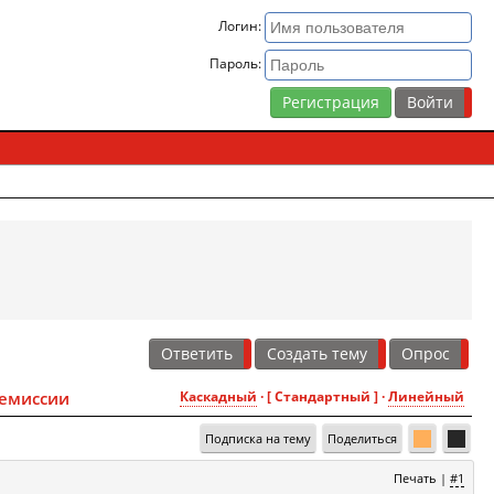
Логин:
Пароль:
Регистрация
Ответить
Создать тему
Опрос
ремиссии
Каскадный
· [ Стандартный ] ·
Линейный
Подписка на тему
Поделиться
Печать
|
#1