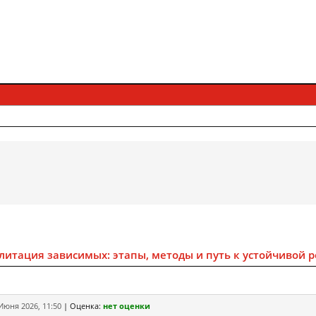
итация зависимых: этапы, методы и путь к устойчивой 
Июня 2026, 11:50
|
Оценка:
нет оценки