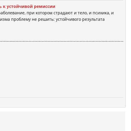
ь к устойчивой ремиссии
болевание, при котором страдают и тело, и психика, и
изма проблему не решить: устойчивого результата