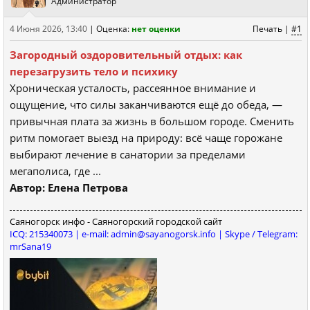
Администратор
4 Июня 2026, 13:40
|
Оценка:
нет оценки
Печать
|
#1
Загородный оздоровительный отдых: как
перезагрузить тело и психику
Хроническая усталость, рассеянное внимание и
ощущение, что силы заканчиваются ещё до обеда, —
привычная плата за жизнь в большом городе. Сменить
ритм помогает выезд на природу: всё чаще горожане
выбирают лечение в санатории за пределами
мегаполиса, где ...
Автор: Елена Петрова
Саяногорск инфо - Саяногорский городской сайт
ICQ: 215340073 | e-mail: admin@sayanogorsk.info | Skype / Telegram:
mrSana19