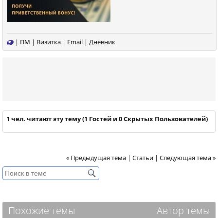
|
ПМ
|
Визитка
|
Email
|
Дневник
1 чел. читают эту тему (1 Гостей и 0 Скрытых Пользователей)
« Предыдущая тема
|
Статьи
|
Следующая тема »
Похожие темы
Автор темы