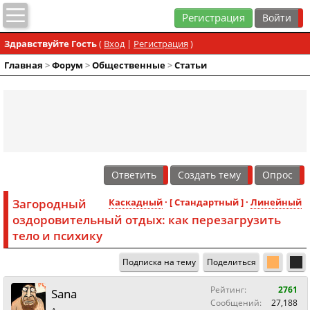
Регистрация
Здравствуйте Гость
(
Вход
|
Регистрация
)
Главная
>
Форум
>
Общественные
>
Статьи
Ответить
Создать тему
Опрос
Загородный
Каскадный
· [ Стандартный ] ·
Линейный
оздоровительный отдых: как перезагрузить
тело и психику
Подписка на тему
Поделиться
Рейтинг:
2761
Sana
Сообщений:
27,188