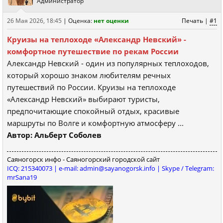
Администратор
26 Мая 2026, 18:45
|
Оценка:
нет оценки
Печать
|
#1
Круизы на теплоходе «Александр Невский» -
комфортное путешествие по рекам России
Александр Невский - один из популярных теплоходов,
который хорошо знаком любителям речных
путешествий по России. Круизы на теплоходе
«Александр Невский» выбирают туристы,
предпочитающие спокойный отдых, красивые
маршруты по Волге и комфортную атмосферу ...
Автор: Альберт Соболев
Саяногорск инфо - Саяногорский городской сайт
ICQ: 215340073 | e-mail: admin@sayanogorsk.info | Skype / Telegram:
mrSana19