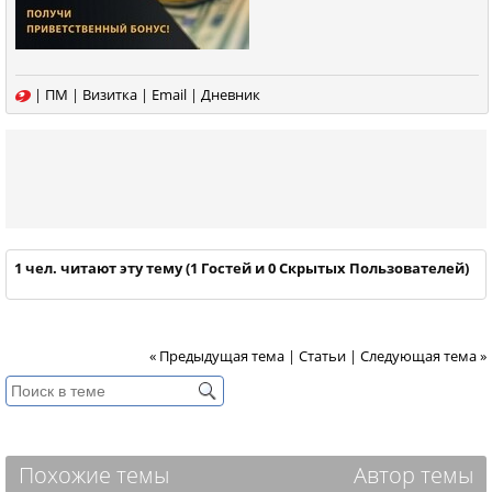
|
ПМ
|
Визитка
|
Email
|
Дневник
1 чел. читают эту тему (1 Гостей и 0 Скрытых Пользователей)
« Предыдущая тема
|
Статьи
|
Следующая тема »
Похожие темы
Автор темы