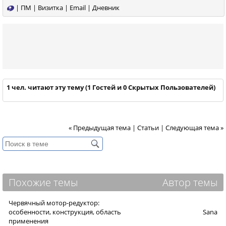
|
ПМ
|
Визитка
|
Email
|
Дневник
1 чел. читают эту тему (1 Гостей и 0 Скрытых Пользователей)
« Предыдущая тема
|
Статьи
|
Следующая тема »
Похожие темы
Автор темы
Червячный мотор-редуктор:
особенности, конструкция, область
Sana
применения