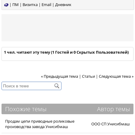
|
ПМ
|
Визитка
|
Email
|
Дневник
1 чел. читают эту тему (1 Гостей и 0 Скрытых Пользователей)
« Предыдущая тема
|
Статьи
|
Следующая тема »
Похожие темы
Автор темы
Продам цепи приводные роликовые
ООО СП Унисибмаш
производства завода Унисибмаш