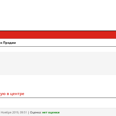
ск Продам
ую в центре
 Ноября 2019, 09:51
|
Оценка:
нет оценки