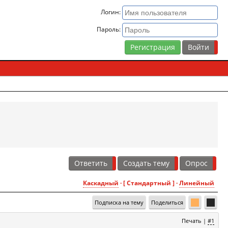
Логин:
Пароль:
Регистрация
Ответить
Создать тему
Опрос
Каскадный
· [ Стандартный ] ·
Линейный
Подписка на тему
Поделиться
Печать
|
#1