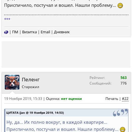
Приспичило, постучал и вошел. Нашли проблему...
***
|
ПМ
|
Визитка
|
Email
|
Дневник
Рейтинг:
563
Пеленг
Сообщений:
776
Старожил
19 Ноября 2019, 15:33
|
Оценка:
нет оценки
Печать
|
#22
ЦИТАТА (Jan @ 19 Ноября 2019, 14:53)
Ну, да... Их полно вокруг, в каждой квартире...
Приспичило, постучал и вошел. Нашли проблему...