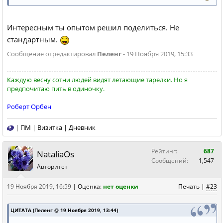
Интересным ты опытом решил поделиться. Не
стандартным.
Сообщение отредактировал
Пеленг
- 19 Ноября 2019, 15:33
Каждую весну сотни людей видят летающие тарелки. Но я
предпочитаю пить в одиночку.
Роберт Орбен
|
ПМ
|
Визитка
|
Дневник
Рейтинг:
687
NataliaOs
Сообщений:
1,547
Авторитет
19 Ноября 2019, 16:59
|
Оценка:
нет оценки
Печать
|
#23
ЦИТАТА (Пеленг @ 19 Ноября 2019, 13:44)