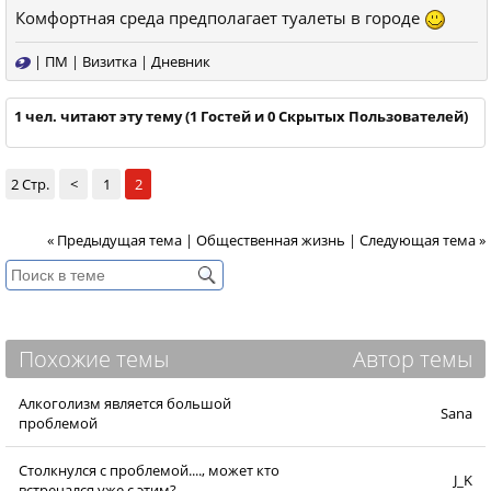
Комфортная среда предполагает туалеты в городе
|
ПМ
|
Визитка
|
Дневник
1 чел. читают эту тему (1 Гостей и 0 Скрытых Пользователей)
2 Стр.
<
1
2
« Предыдущая тема
|
Общественная жизнь
|
Следующая тема »
Похожие темы
Автор темы
Алкоголизм является большой
Sana
проблемой
Столкнулся с проблемой...., может кто
J_K
встречался уже с этим?