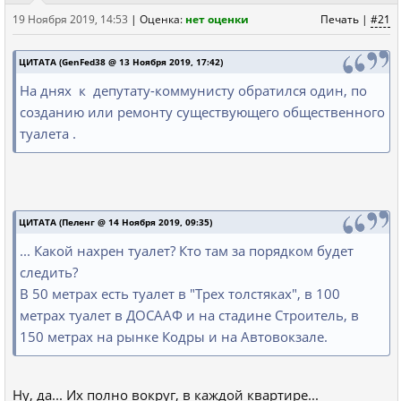
19 Ноября 2019, 14:53
|
Оценка:
нет оценки
Печать
|
#21
ЦИТАТА (GenFed38 @ 13 Ноября 2019, 17:42)
На днях к депутату-коммунисту обратился один, по
созданию или ремонту существующего общественного
туалета .
ЦИТАТА (Пеленг @ 14 Ноября 2019, 09:35)
... Какой нахрен туалет? Кто там за порядком будет
следить?
В 50 метрах есть туалет в "Трех толстяках", в 100
метрах туалет в ДОСААФ и на стадине Строитель, в
150 метрах на рынке Кодры и на Автовокзале.
Ну, да... Их полно вокруг, в каждой квартире...