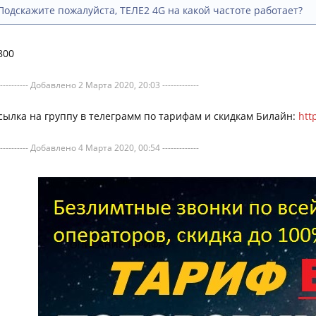
Подскажите пожалуйста, ТЕЛЕ2 4G на какой частоте работает?
800
----------- Добавлено 2 Марта 2020, 20:03 -------------
сылка на группу в телеграмм по тарифам и скидкам Билайн:
htt
----------- Добавлено 4 Марта 2020, 00:54 -------------