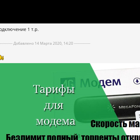
одключение 1 т.р.
----------- Добавлено 14 Марта 2020, 14:20 -------------