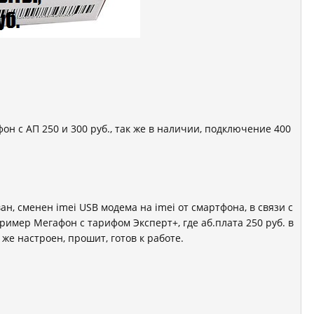
н с АП 250 и 300 руб., так же в наличии, подключение 400
, сменен imei USB модема на imei от смартфона, в связи с
имер Мегафон с тарифом Эксперт+, где аб.плата 250 руб. в
 же настроен, прошит, готов к работе.