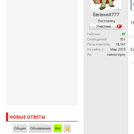
Евгений777
Постоялец
1
Рейтинг:
37
--
Сообщений:
351
Пользователь:
18,141
С
На сайте с:
Мар 2015
Из:
саяногорск
--
НОВЫЕ ОТВЕТЫ
Общие
Объявления
Всё