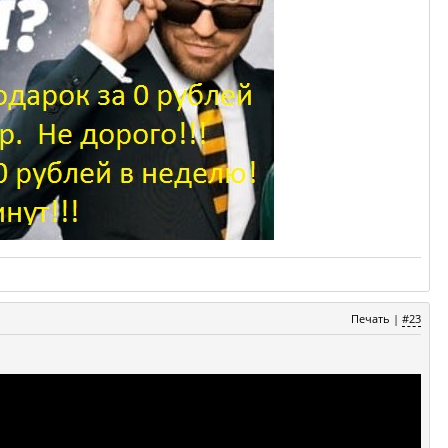
Печать
|
#23