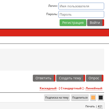
Логин:
Пароль:
Регистрация
Ответить
Создать тему
Опрос
Каскадный
· [ Стандартный ] ·
Линейный
Подписка на тему
Поделиться
Печать
|
#21