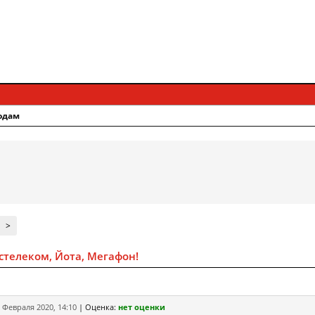
одам
>
стелеком, Йота, Мегафон!
 Февраля 2020, 14:10
|
Оценка:
нет оценки