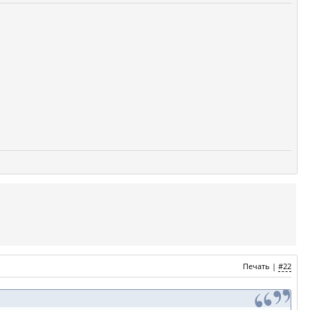
Печать
|
#22