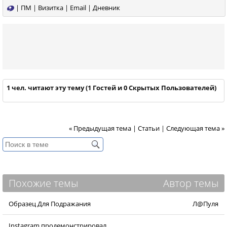
|
ПМ
|
Визитка
|
Email
|
Дневник
1 чел. читают эту тему (1 Гостей и 0 Скрытых Пользователей)
« Предыдущая тема
|
Статьи
|
Следующая тема »
Похожие темы
Автор темы
Образец Для Подражания
Л@Пуля
Instagram продемонстрировал