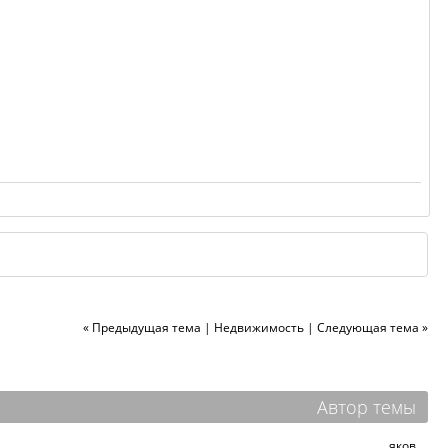
« Предыдущая тема
|
Недвижимость
|
Следующая тема »
Автор темы
яков