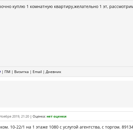
рочно куплю 1 комнатную квартиру,желательно 1 эт, рассмотрим
|
ПМ
|
Визитка
|
Email
|
Дневник
Ноября 2019, 21:20
|
Оценка:
нет оценки
-ком. 10-22/1 на 1 этаже 1080 с услугой агентства, с торгом. 891