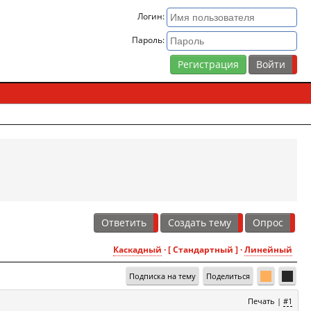
Логин:
Пароль:
Регистрация
Ответить
Создать тему
Опрос
Каскадный
· [ Стандартный ] ·
Линейный
Подписка на тему
Поделиться
Печать
|
#1