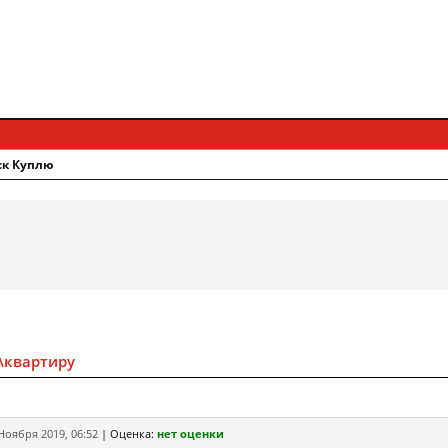
ск Куплю
\квартиру
Ноября 2019, 06:52
|
Оценка:
нет оценки