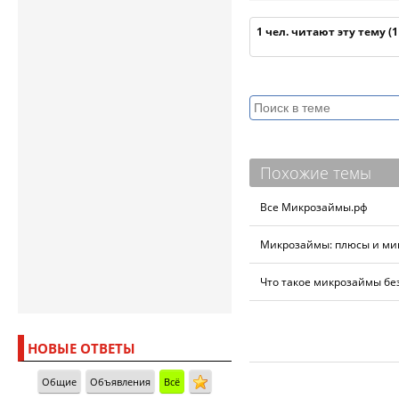
1 чел. читают эту тему (
Похожие темы
Все Микрозаймы.рф
Микрозаймы: плюсы и ми
Что такое микрозаймы без
НОВЫЕ ОТВЕТЫ
Общие
Объявления
Всё