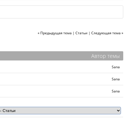
« Предыдущая тема
|
Статьи
|
Следующая тема »
Автор темы
Sana
Sana
Sana