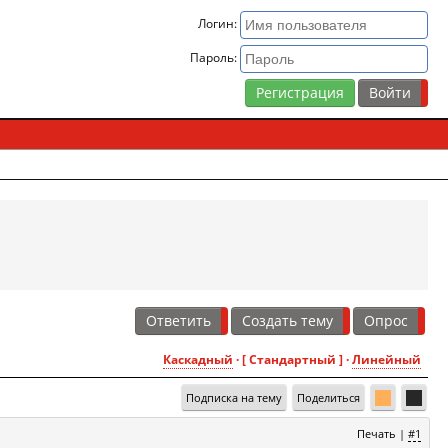
Логин:
Пароль:
Регистрация
Ответить
Создать тему
Опрос
Каскадный
· [ Стандартный ] ·
Линейный
Подписка на тему
Поделиться
Печать
|
#1