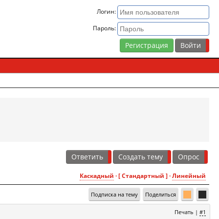
Логин:
Пароль:
Регистрация
Ответить
Создать тему
Опрос
Каскадный
· [ Стандартный ] ·
Линейный
Подписка на тему
Поделиться
Печать
|
#1