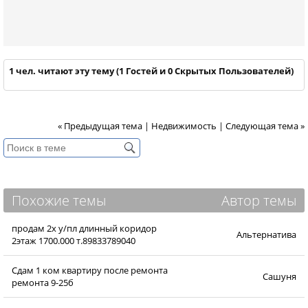
1 чел. читают эту тему (1 Гостей и 0 Скрытых Пользователей)
« Предыдущая тема
|
Недвижимость
|
Следующая тема »
Похожие темы
Автор темы
продам 2х у/пл длинный коридор
Альтернатива
2этаж 1700.000 т.89833789040
Сдам 1 ком квартиру после ремонта
Сашуня
ремонта 9-25б