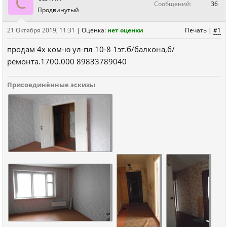
C
Сообщений:
36
Продвинутый
21 Октября 2019, 11:31
|
Оценка:
нет оценки
Печать
|
#1
продам 4х ком-ю ул-пл 10-8 1эт.б/балкона,б/
ремонта.1700.000 89833789040
Присоединённые эскизы