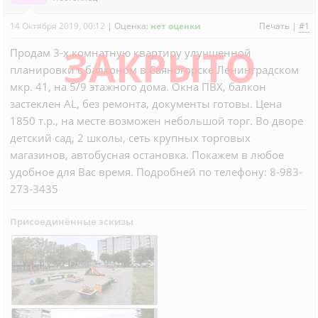
14 Октября 2019, 00:12
|
Оценка:
нет оценки
Печать
|
#1
ЗАКРЫТО
Продам 3-х комнатную квартиру улучшенной
планировки с балконом в Саяногорске Ленинградском
мкр. 41, на 5/9 этажного дома. Окна ПВХ, балкон
застеклен AL, без ремонта, документы готовы. Цена
1850 т.р., на месте возможен небольшой торг. Во дворе
детский сад, 2 школы, сеть крупных торговых
магазинов, автобусная остановка. Покажем в любое
удобное для Вас время. Подробней по телефону: 8-983-
273-3435
Присоединённые эскизы