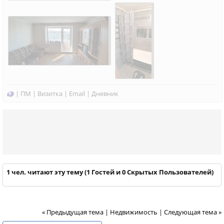
|
ПМ
|
Визитка
|
Email
|
Дневник
1 чел. читают эту тему (1 Гостей и 0 Скрытых Пользователей)
« Предыдущая тема
|
Недвижимость
|
Следующая тема »