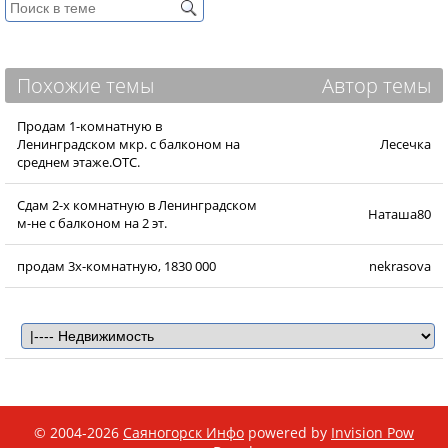
Похожие темы
Автор темы
Продам 1-комнатную в
Ленинградском мкр. с балконом на
Лесечка
среднем этаже.ОТС.
Сдам 2-х комнатную в Ленинградском
Наташа80
м-не с балконом на 2 эт.
продам 3х-комнатную, 1830 000
nekrasova
© 2004-2026
Саяногорск Инфо
powered by
Invision Pow