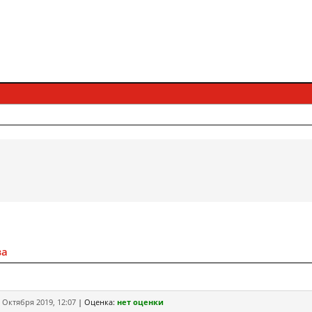
ва
 Октября 2019, 12:07
|
Оценка:
нет оценки