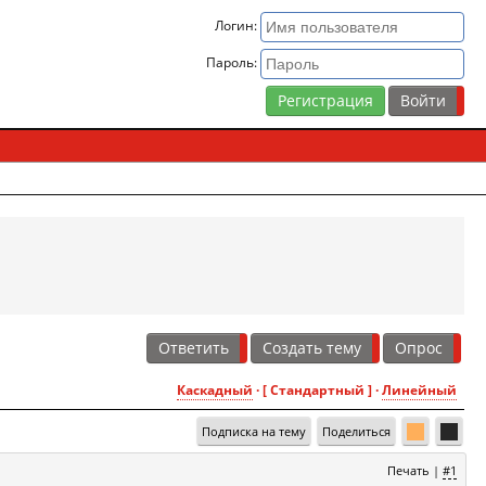
Логин:
Пароль:
Регистрация
Ответить
Создать тему
Опрос
Каскадный
· [ Стандартный ] ·
Линейный
Подписка на тему
Поделиться
Печать
|
#1