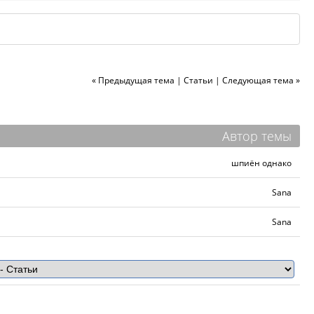
« Предыдущая тема
|
Статьи
|
Следующая тема »
Автор темы
шпиён однако
Sana
Sana