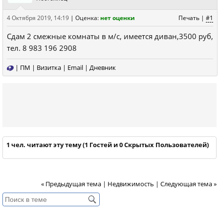
4 Октября 2019, 14:19
|
Оценка:
нет оценки
Печать
|
#1
Сдам 2 смежные комнаты в м/с, имеется диван,3500 руб,
тел. 8 983 196 2908
|
ПМ
|
Визитка
|
Email
|
Дневник
1 чел. читают эту тему (1 Гостей и 0 Скрытых Пользователей)
« Предыдущая тема
|
Недвижимость
|
Следующая тема »