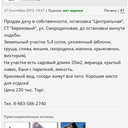
27 Сентября 2019, 19:47
|
Оценка:
нет оценки
Печать
|
#1
Продам дачу в собственности, остановка "Центральная",
СТ "Березовый", ул. Смородиновая, до остановки минута
ходьбы.
Земельный участок 5,4 соток, ухоженный (яблони,
груша, слива, вишня, смородина, малина, крыжовник,
виктория).
На участке есть садовый домик 20м2, веранда, крытый
навес, баня с парилкой, емкость.
Красивый вид, соседи живут все лето. Хорошее место
для отдыха!
Цена 230 тыс. Торг.
Тел. 8-983-586-2740
Присоединённые эскизы