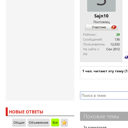
Sajn10
Постоялец
Рейтинг:
29
Сообщений:
136
Пользователь:
12,632
На сайте с:
Сен 2012
Из:
1 чел. читают эту тему (
НОВЫЕ ОТВЕТЫ
Похожие темы
Общие
Объявления
Всё
3х комнатная