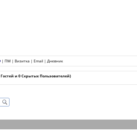
|
ПМ
|
Визитка
|
Email
|
Дневник
1 Гостей и 0 Скрытых Пользователей)