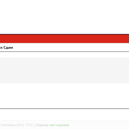
ск Сдам
 Сентября 2019, 17:51
|
Оценка:
нет оценки