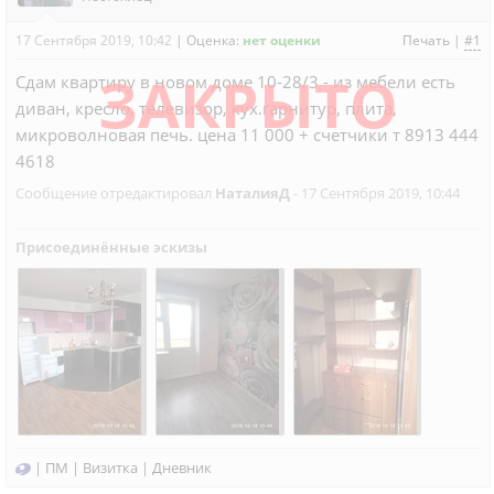
17 Сентября 2019, 10:42
|
Оценка:
нет оценки
Печать
|
#1
ЗАКРЫТО
Сдам квартиру в новом доме 10-28/3 - из мебели есть
диван, кресло, телевизор, кух.гарнитур, плита,
микроволновая печь. цена 11 000 + счетчики т 8913 444
4618
Сообщение отредактировал
НаталияД
- 17 Сентября 2019, 10:44
Присоединённые эскизы
|
ПМ
|
Визитка
|
Дневник