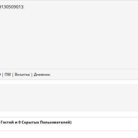
9130509013
|
ПМ
|
Визитка
|
Дневник
1 Гостей и 0 Скрытых Пользователей)