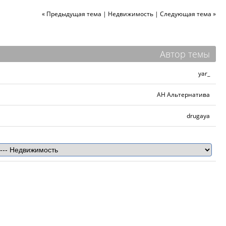
« Предыдущая тема
|
Недвижимость
|
Следующая тема »
Автор темы
yar_
АН Альтернатива
drugaya