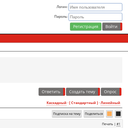
Логин:
Пароль:
Регистрация
Ответить
Создать тему
Опрос
Каскадный
· [ Стандартный ] ·
Линейный
Подписка на тему
Поделиться
Печать
|
#1