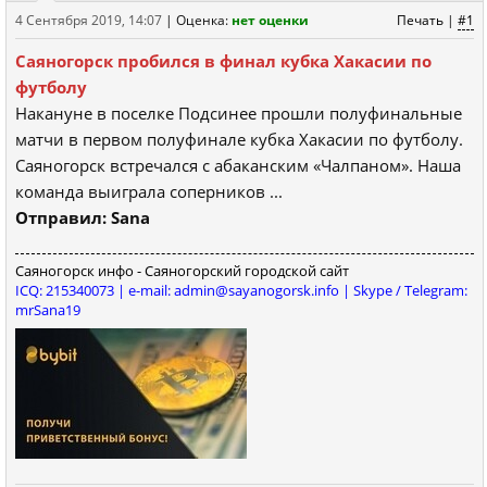
4 Сентября 2019, 14:07
|
Оценка:
нет оценки
Печать
|
#1
Саяногорск пробился в финал кубка Хакасии по
футболу
Накануне в поселке Подсинее прошли полуфинальные
матчи в первом полуфинале кубка Хакасии по футболу.
Саяногорск встречался с абаканским «Чалпаном». Наша
команда выиграла соперников ...
Отправил: Sana
Саяногорск инфо - Саяногорский городской сайт
ICQ: 215340073 | e-mail: admin@sayanogorsk.info | Skype / Telegram:
mrSana19