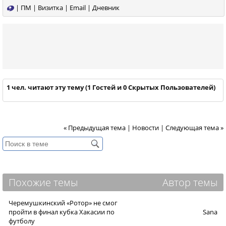
|
ПМ
|
Визитка
|
Email
|
Дневник
1 чел. читают эту тему (1 Гостей и 0 Скрытых Пользователей)
« Предыдущая тема
|
Новости
|
Следующая тема »
Похожие темы
Автор темы
Черемушкинский «Ротор» не смог
пройти в финал кубка Хакасии по
Sana
футболу